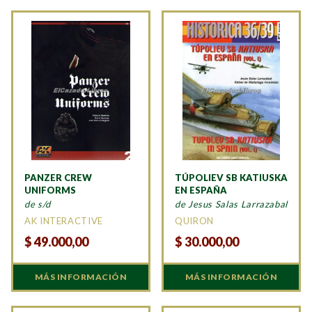
PANZER CREW
TÚPOLIEV SB KATIUSKA
UNIFORMS
EN ESPAÑA
de s/d
de Jesus Salas Larrazabal
AK INTERACTIVE
QUIRON
$
49.000,00
$
30.000,00
MÁS INFORMACIÓN
MÁS INFORMACIÓN