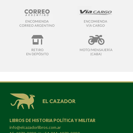
LIBROS DE HISTORIA POLÍTICA Y MILITAR
info@elcazadorlibros.com.ar