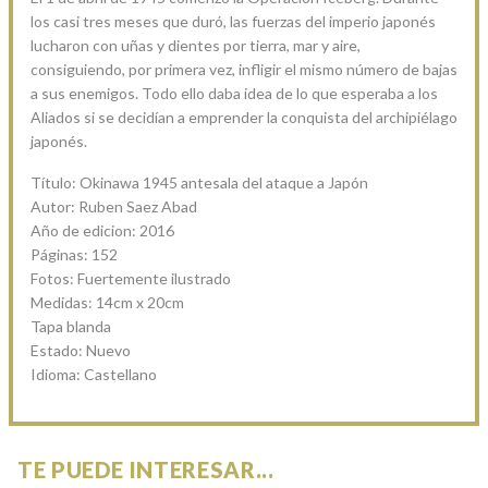
los casi tres meses que duró, las fuerzas del imperio japonés
lucharon con uñas y dientes por tierra, mar y aire,
consiguiendo, por primera vez, infligir el mismo número de bajas
a sus enemigos. Todo ello daba idea de lo que esperaba a los
Aliados si se decidían a emprender la conquista del archipiélago
japonés.
Título: Okinawa 1945 antesala del ataque a Japón
Autor: Ruben Saez Abad
Año de edicion: 2016
Páginas: 152
Fotos: Fuertemente ilustrado
Medidas: 14cm x 20cm
Tapa blanda
Estado: Nuevo
Idioma: Castellano
TE PUEDE INTERESAR...