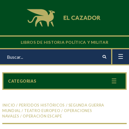
LIBROS DE HISTORIA POLÍTICA Y MILITAR
CATEGORIAS
INICIO
/
PERÍODOS HISTÓRICOS
/
SEGUNDA GUERRA
MUNDIAL
/
TEATRO EUROPEO
/
OPERACIONES
NAVALES
/ OPERACIÓN ESCAPE