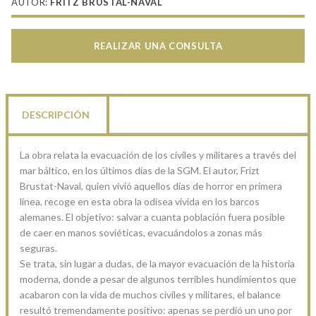
AUTOR:
FRITZ BRUSTAL-NAVAL
REALIZAR UNA CONSULTA
DESCRIPCIÓN
La obra relata la evacuación de los civiles y militares a través del
mar báltico, en los últimos días de la SGM. El autor, Frizt
Brustat-Naval, quien vivió aquellos días de horror en primera
línea, recoge en esta obra la odisea vivida en los barcos
alemanes. El objetivo: salvar a cuanta población fuera posible
de caer en manos soviéticas, evacuándolos a zonas más
seguras.
Se trata, sin lugar a dudas, de la mayor evacuación de la historia
moderna, donde a pesar de algunos terribles hundimientos que
acabaron con la vida de muchos civiles y militares, el balance
resultó tremendamente positivo: apenas se perdió un uno por