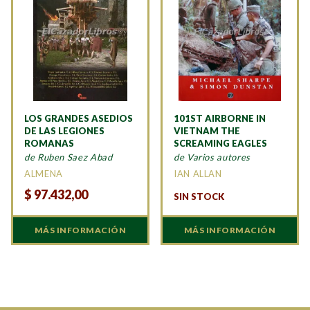
LOS GRANDES ASEDIOS
101ST AIRBORNE IN
DE LAS LEGIONES
VIETNAM THE
ROMANAS
SCREAMING EAGLES
de Ruben Saez Abad
de Varios autores
ALMENA
IAN ALLAN
$
97.432,00
SIN STOCK
MÁS INFORMACIÓN
MÁS INFORMACIÓN