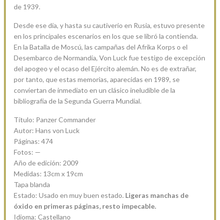
de 1939.
Desde ese día, y hasta su cautiverio en Rusia, estuvo presente
en los principales escenarios en los que se libró la contienda.
En la Batalla de Moscú, las campañas del Afrika Korps o el
Desembarco de Normandía, Von Luck fue testigo de excepción
del apogeo y el ocaso del Ejército alemán. No es de extrañar,
por tanto, que estas memorias, aparecidas en 1989, se
conviertan de inmediato en un clásico ineludible de la
bibliografía de la Segunda Guerra Mundial.
Título: Panzer Commander
Autor: Hans von Luck
Páginas: 474
Fotos: —
Año de edición: 2009
Medidas: 13cm x 19cm
Tapa blanda
Estado: Usado en muy buen estado.
Ligeras manchas de
óxido en primeras páginas, resto impecable.
Idioma: Castellano