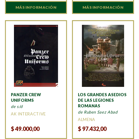
MÁS INFORMACIÓN
MÁS INFORMACIÓN
PANZER CREW
LOS GRANDES ASEDIOS
UNIFORMS
DE LAS LEGIONES
ROMANAS
de s/d
de Ruben Saez Abad
AK INTERACTIVE
ALMENA
$
49.000,00
$
97.432,00