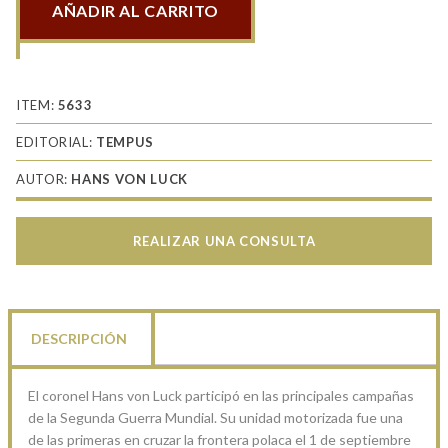
AÑADIR AL CARRITO
Panzer
commander
cantidad
ITEM:
5633
EDITORIAL:
TEMPUS
AUTOR:
HANS VON LUCK
REALIZAR UNA CONSULTA
DESCRIPCIÓN
El coronel Hans von Luck participó en las principales campañas
de la Segunda Guerra Mundial. Su unidad motorizada fue una
de las primeras en cruzar la frontera polaca el 1 de septiembre