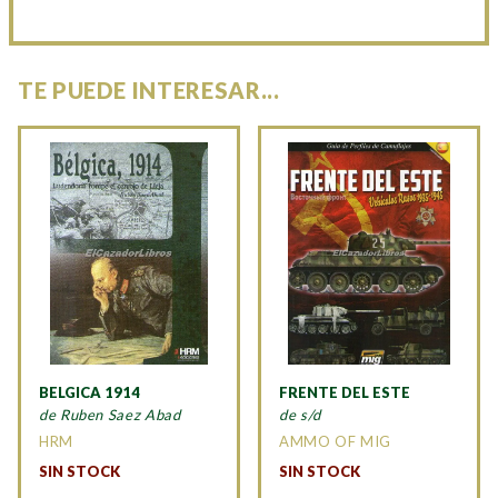
TE PUEDE INTERESAR...
BELGICA 1914
FRENTE DEL ESTE
de Ruben Saez Abad
de s/d
HRM
AMMO OF MIG
SIN STOCK
SIN STOCK