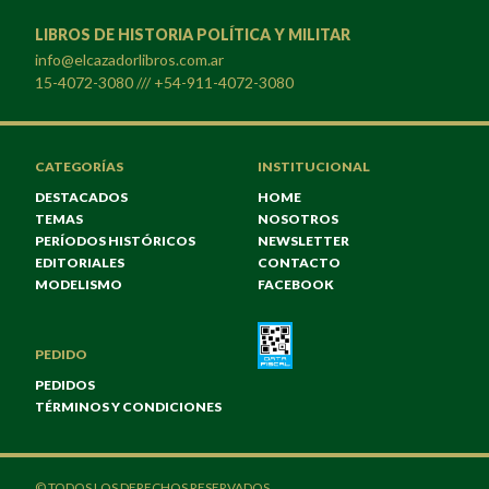
LIBROS DE HISTORIA POLÍTICA Y MILITAR
info@elcazadorlibros.com.ar
15-4072-3080 /// +54-911-4072-3080
CATEGORÍAS
INSTITUCIONAL
DESTACADOS
HOME
TEMAS
NOSOTROS
PERÍODOS HISTÓRICOS
NEWSLETTER
EDITORIALES
CONTACTO
MODELISMO
FACEBOOK
PEDIDO
PEDIDOS
TÉRMINOS Y CONDICIONES
© TODOS LOS DERECHOS RESERVADOS