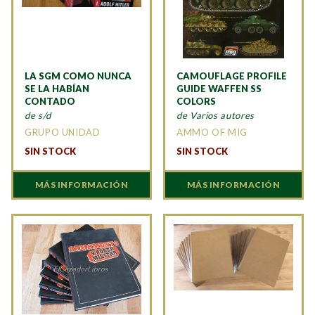
LA SGM COMO NUNCA
CAMOUFLAGE PROFILE
SE LA HABÍAN
GUIDE WAFFEN SS
CONTADO
COLORS
de s/d
de Varios autores
GRUPO UNIDAD
AMMO OF MIG
SIN STOCK
SIN STOCK
MÁS INFORMACIÓN
MÁS INFORMACIÓN