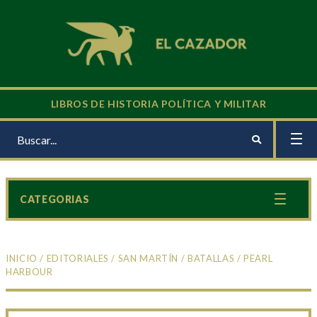
LIBROS DE HISTORIA POLÍTICA Y MILITAR
CATEGORIAS
INICIO
/
EDITORIALES
/
SAN MARTÍN
/
BATALLAS
/ PEARL
HARBOUR