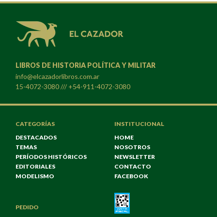
LIBROS DE HISTORIA POLÍTICA Y MILITAR
info@elcazadorlibros.com.ar
15-4072-3080 /// +54-911-4072-3080
CATEGORÍAS
INSTITUCIONAL
DESTACADOS
HOME
TEMAS
NOSOTROS
PERÍODOS HISTÓRICOS
NEWSLETTER
EDITORIALES
CONTACTO
MODELISMO
FACEBOOK
PEDIDO