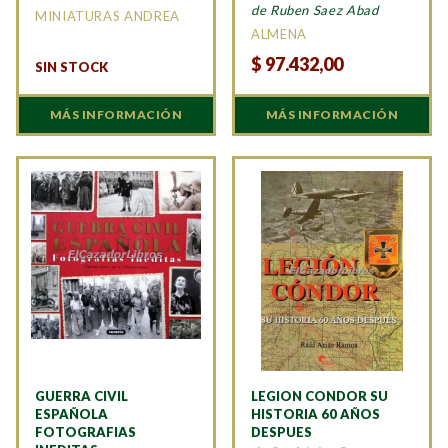
de Ruben Saez Abad
MINIATURAS ANDREA
ALMENA
$
97.432,00
SIN STOCK
MÁS INFORMACIÓN
MÁS INFORMACIÓN
GUERRA CIVIL
LEGION CONDOR SU
ESPAÑOLA
HISTORIA 60 AÑOS
FOTOGRAFIAS
DESPUES