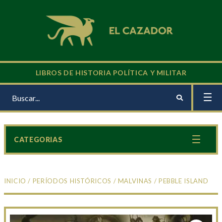
LIBROS DE HISTORIA POLÍTICA Y MILITAR
CATEGORIAS
INICIO
/
PERÍODOS HISTÓRICOS
/
MALVINAS
/ PEBBLE ISLAND