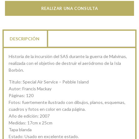
REALIZAR UNA CONSULTA
DESCRIPCIÓN
Historia de la incursión del SAS durante la guerra de Malvinas,
realizada con el objetivo de destruir el aeródromo de la Isla
Borbón.
Título: Special Air Service – Pebble Island
Autor: Francis Mackay
Páginas: 120
Fotos: fuertemente ilustrado con dibujos, planos, esquemas,
cuadros y fotos en color en cada página.
Año de edición: 2007
Medidas: 17cm x 25cm
Tapa blanda
Estado: Usado en excelente estado.