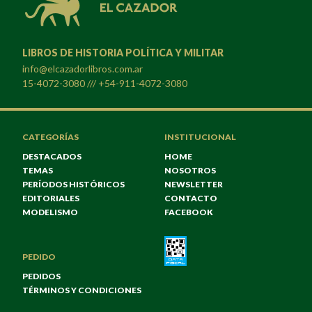
LIBROS DE HISTORIA POLÍTICA Y MILITAR
info@elcazadorlibros.com.ar
15-4072-3080 /// +54-911-4072-3080
CATEGORÍAS
INSTITUCIONAL
DESTACADOS
HOME
TEMAS
NOSOTROS
PERÍODOS HISTÓRICOS
NEWSLETTER
EDITORIALES
CONTACTO
MODELISMO
FACEBOOK
PEDIDO
PEDIDOS
TÉRMINOS Y CONDICIONES