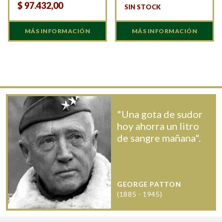
$
97.432,00
SIN STOCK
MÁS INFORMACIÓN
MÁS INFORMACIÓN
"Una gota de sudor
hoy ahorra un litro
de sangre mañana".
GEORGE PATTON
(1885 - 1945)