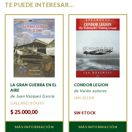
TE PUEDE INTERESAR...
LA GRAN GUERRA EN EL
CONDOR LEGION
AIRE
de Varios autores
de Juan Vazquez Garcia
IAN ALLAN
GALLAND BOOKS
$
25.000,00
SIN STOCK
MÁS INFORMACIÓN
MÁS INFORMACIÓN