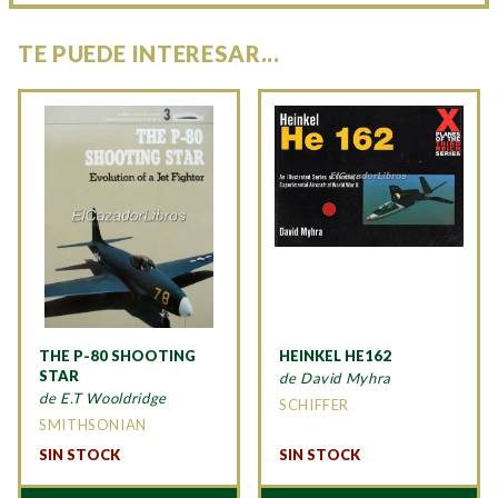
TE PUEDE INTERESAR...
THE P-80 SHOOTING
HEINKEL HE162
STAR
de David Myhra
de E.T Wooldridge
SCHIFFER
SMITHSONIAN
SIN STOCK
SIN STOCK