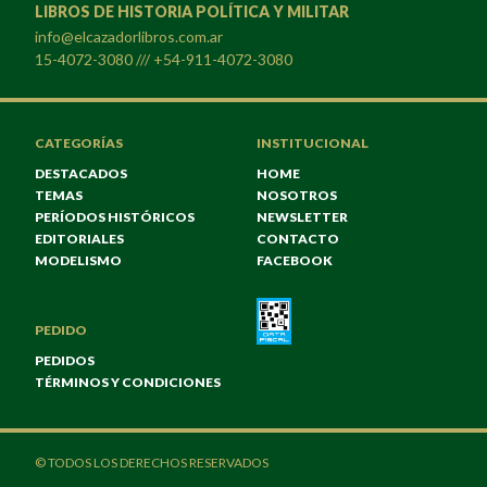
LIBROS DE HISTORIA POLÍTICA Y MILITAR
info@elcazadorlibros.com.ar
15-4072-3080 /// +54-911-4072-3080
CATEGORÍAS
INSTITUCIONAL
DESTACADOS
HOME
TEMAS
NOSOTROS
PERÍODOS HISTÓRICOS
NEWSLETTER
EDITORIALES
CONTACTO
MODELISMO
FACEBOOK
PEDIDO
PEDIDOS
TÉRMINOS Y CONDICIONES
© TODOS LOS DERECHOS RESERVADOS