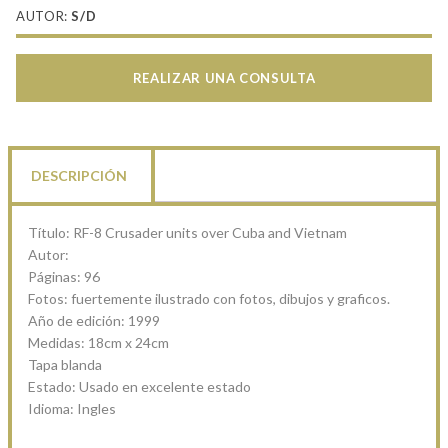
AUTOR:
S/D
REALIZAR UNA CONSULTA
DESCRIPCIÓN
Título: RF-8 Crusader units over Cuba and Vietnam
Autor:
Páginas: 96
Fotos: fuertemente ilustrado con fotos, dibujos y graficos.
Año de edición: 1999
Medidas: 18cm x 24cm
Tapa blanda
Estado: Usado en excelente estado
Idioma: Ingles