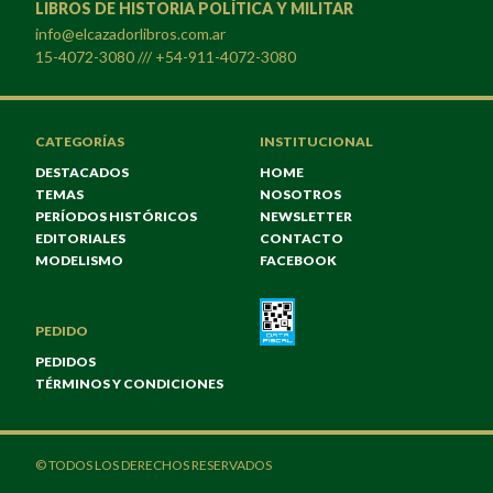
LIBROS DE HISTORIA POLÍTICA Y MILITAR
info@elcazadorlibros.com.ar
15-4072-3080 /// +54-911-4072-3080
CATEGORÍAS
INSTITUCIONAL
DESTACADOS
HOME
TEMAS
NOSOTROS
PERÍODOS HISTÓRICOS
NEWSLETTER
EDITORIALES
CONTACTO
MODELISMO
FACEBOOK
PEDIDO
PEDIDOS
TÉRMINOS Y CONDICIONES
© TODOS LOS DERECHOS RESERVADOS