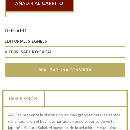
AÑADIR AL CARRITO
Samurai
cantidad
ITEM:
6141
EDITORIAL:
SIEGHELS
AUTOR:
SABURO SAKAI
REALIZAR UNA CONSULTA
DESCRIPCIÓN
Aquí se presenta la historia de las más grandes batallas aéreas
de la guerra en el Pacífico, narradas desde el punto de vista
japonés. Saburo Sakai, el mayor as de la aviación de caza nipona