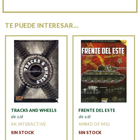
TE PUEDE INTERESAR...
TRACKS AND WHEELS
FRENTE DEL ESTE
de s/d
de s/d
AK INTERACTIVE
AMMO OF MIG
SIN STOCK
SIN STOCK