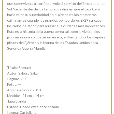
que sobreviviera al conflicto, voló al servicio del Emperador del
Sol Naciente desde los tempranos días en que el caza Cero
hacía valer su superioridad en el aire hasta los momentos
culminantes cuando los grandes bombarderos B-29 surcaban
los cielos de Japón para arrasar sus ciudades más importantes.
Esta es la historia de la guerra aérea tal como la vivieron los
japoneses que combatieron en ella, enfrentando a los mejores
pilotos del Ejército y la Marina de los Estados Unidos en la
Segunda Guerra Mundial
Título: Samurai
Autor: Saburo Sakai
Páginas: 305
Fotos: —
Año de edición: 2010
Medidas: 21 cm x 14 cm
Tapa blanda
Estado: Usado excelente estado
Idioma: Castellano