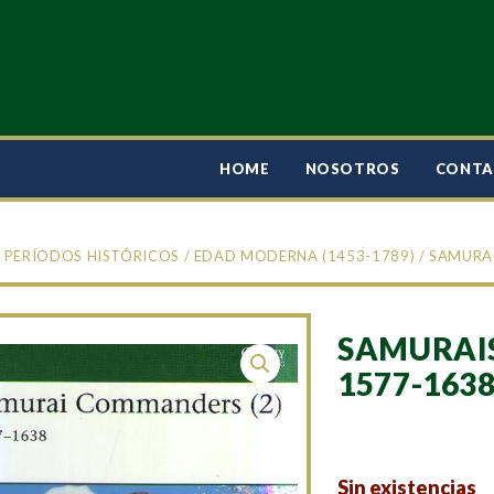
HOME
NOSOTROS
CONT
/
PERÍODOS HISTÓRICOS
/
EDAD MODERNA (1453-1789)
/ SAMURA
SAMURAI
1577-163
Sin existencias