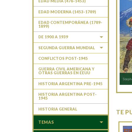
EDAD MEDIA (476-1453)
EDAD MODERNA (1453-1789)
EDAD CONTEMPORÁNEA (1789-
1899)
DE 1900 A 1939
SEGUNDA GUERRA MUNDIAL
CONFLICTOS POST-1945
GUERRA CIVIL AMERICANA Y
OTRAS GUERRAS EN EEUU
HISTORIA ARGENTINA PRE-1945
HISTORIA ARGENTINA POST-
1945
HISTORIA GENERAL
TE P
TEMAS