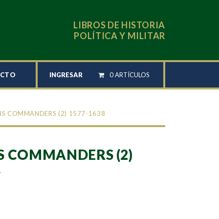
LIBROS DE HISTORIA
POLÍTICA Y MILITAR
INGRESAR
0 ARTÍCULOS
ACTO
IS COMMANDERS (2) 1577-1638
S COMMANDERS (2)
8