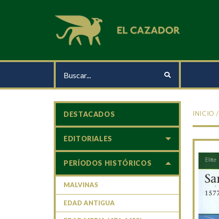
INICIO
DESTACADOS
EDITORIALES
PERÍODOS HISTÓRICOS
MALVINAS
EDAD ANTIGUA