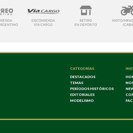
CATEGORÍAS
INS
DESTACADOS
HO
TEMAS
NO
PERÍODOS HISTÓRICOS
NE
EDITORIALES
CO
MODELISMO
FA