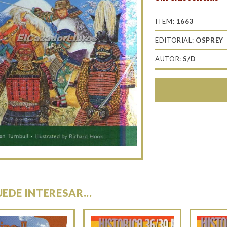
ITEM:
1663
EDITORIAL:
OSPREY
AUTOR:
S/D
UEDE INTERESAR...