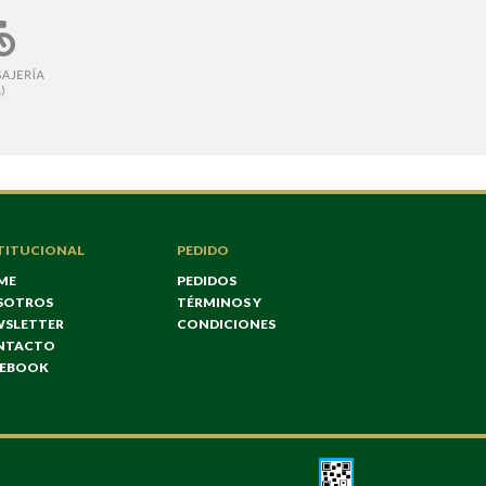
TITUCIONAL
PEDIDO
ME
PEDIDOS
SOTROS
TÉRMINOS Y
WSLETTER
CONDICIONES
NTACTO
CEBOOK