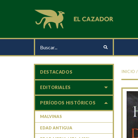
INICIO
DESTACADOS
EDITORIALES
PERÍODOS HISTÓRICOS
MALVINAS
EDAD ANTIGUA