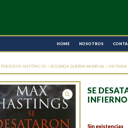
HOME
NOSOTROS
CONT
/
PERÍODOS HISTÓRICOS
/
SEGUNDA GUERRA MUNDIAL
/
HISTORIA
SE DESAT
INFIERNO
Sin existencias