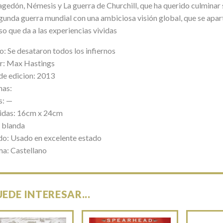
gedón, Némesis y La guerra de Churchill, que ha querido culminar s
egunda guerra mundial con una ambiciosa visión global, que se apar
so que da a las experiencias vividas
o: Se desataron todos los infiernos
r: Max Hastings
de edicion: 2013
nas:
s: —
das: 16cm x 24cm
 blanda
do: Usado en excelente estado
ma: Castellano
UEDE INTERESAR...