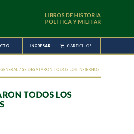
LIBROS DE HISTORIA
POLÍTICA Y MILITAR
INGRESAR
0 ARTÍCULOS
ACTO
 GENERAL
/ SE DESATARON TODOS LOS INFIERNOS
ARON TODOS LOS
S