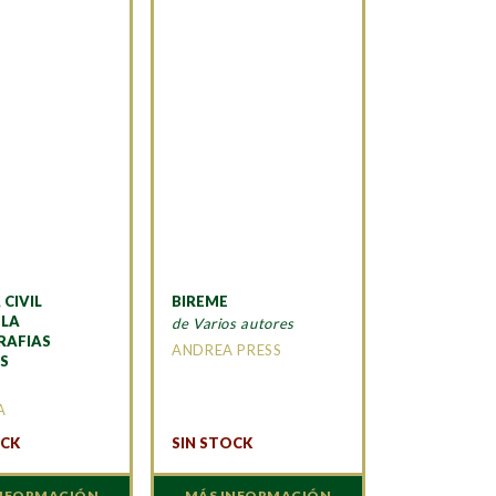
CIVIL
BIREME
LA
de Varios autores
RAFIAS
ANDREA PRESS
AS
A
OCK
SIN STOCK
INFORMACIÓN
MÁS INFORMACIÓN