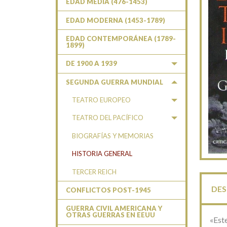
EDAD MEDIA (476-1453)
EDAD MODERNA (1453-1789)
EDAD CONTEMPORÁNEA (1789-
1899)
DE 1900 A 1939
SEGUNDA GUERRA MUNDIAL
TEATRO EUROPEO
TEATRO DEL PACÍFICO
BIOGRAFÍAS Y MEMORIAS
HISTORIA GENERAL
TERCER REICH
DES
CONFLICTOS POST-1945
GUERRA CIVIL AMERICANA Y
OTRAS GUERRAS EN EEUU
«Este