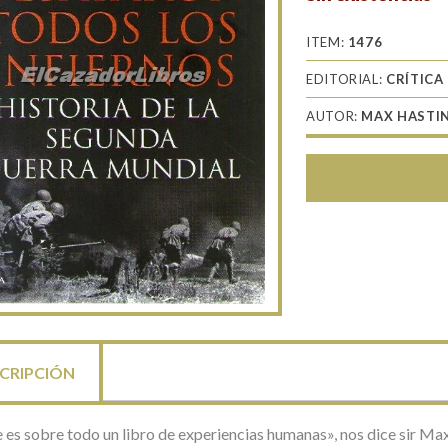
ITEM:
1476
EDITORIAL:
CRÍTICA
AUTOR:
MAX HASTI
CRIPCIÓN
 es sobre todo un libro de experiencias humanas», nos dice sir Ma