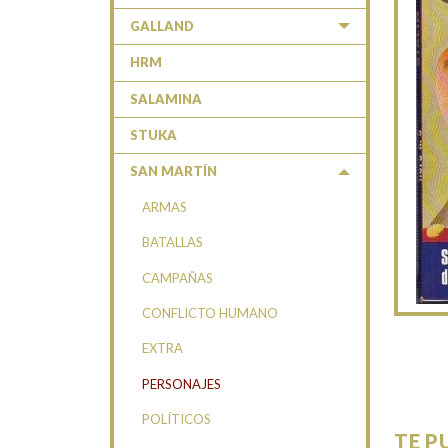
GALLAND
HRM
SALAMINA
STUKA
SAN MARTÍN
ARMAS
BATALLAS
CAMPAÑAS
CONFLICTO HUMANO
EXTRA
PERSONAJES
POLÍTICOS
TE P