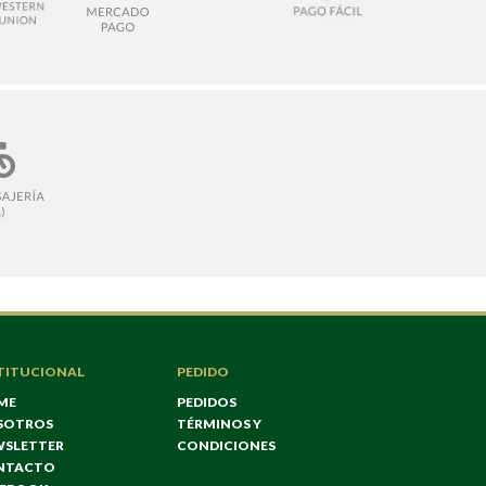
TITUCIONAL
PEDIDO
ME
PEDIDOS
SOTROS
TÉRMINOS Y
WSLETTER
CONDICIONES
NTACTO