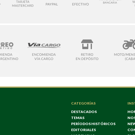
CATEGORÍAS
INS
DESTACADOS
HO
TEMAS
NO
PERÍODOS HISTÓRICOS
NE
EDITORIALES
CO