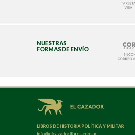
NUESTRAS
FORMAS DE ENVÍO
LIBROS DE HISTORIA POLÍTICA Y MILITAR
info@elcazadorlibros.com.ar