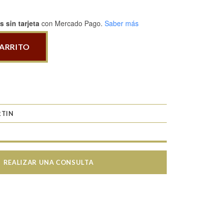
 sin tarjeta
con Mercado Pago.
Saber más
CARRITO
RTIN
REALIZAR UNA CONSULTA