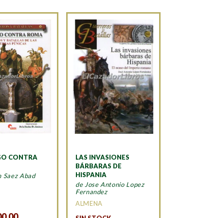
GO CONTRA
LAS INVASIONES
BÁRBARAS DE
HISPANIA
n Saez Abad
de Jose Antonio Lopez
A
Fernandez
ALMENA
00,00