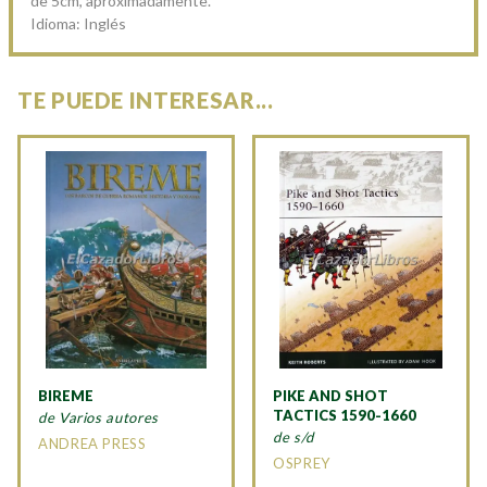
de 5cm, aproximadamente.
Idioma: Inglés
TE PUEDE INTERESAR...
BIREME
PIKE AND SHOT
TACTICS 1590-1660
de Varios autores
de s/d
ANDREA PRESS
OSPREY