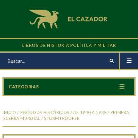
LIBROS DE HISTORIA POLÍTICA Y MILITAR
CATEGORIAS
INICIO
/
PERÍODOS HISTÓRICOS
/
DE 1900 A 1939
/
PRIMERA
GUERRA MUNDIAL
/ STORMTROOPER