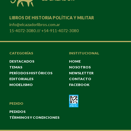
LIBROS DE HISTORIA POLÍTICA Y MILITAR
info@elcazadorlibros.com.ar
15-4072-3080 /// +54-911-4072-3080
CATEGORÍAS
INSTITUCIONAL
DESTACADOS
HOME
TEMAS
NOSOTROS
PERÍODOS HISTÓRICOS
NEWSLETTER
EDITORIALES
CONTACTO
MODELISMO
FACEBOOK
PEDIDO
PEDIDOS
TÉRMINOS Y CONDICIONES