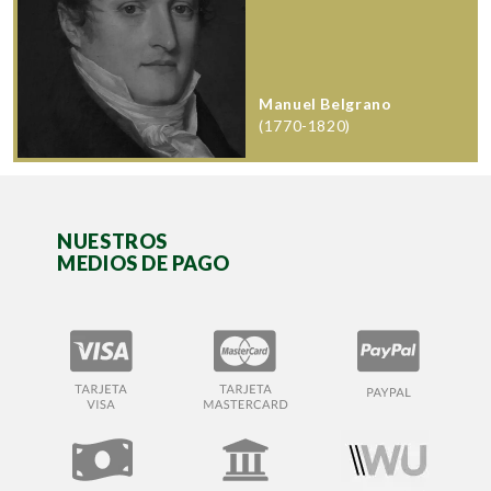
Manuel Belgrano
(1770-1820)
NUESTROS
MEDIOS DE PAGO