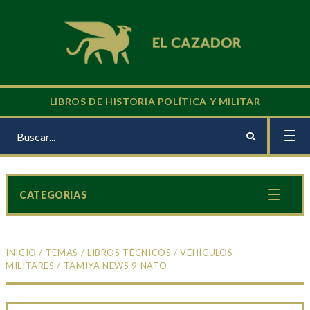
LIBROS DE HISTORIA POLÍTICA Y MILITAR
CATEGORIAS
INICIO
/
TEMAS
/
LIBROS TÉCNICOS
/
VEHÍCULOS
MILITARES
/ TAMIYA NEWS 9 NATO