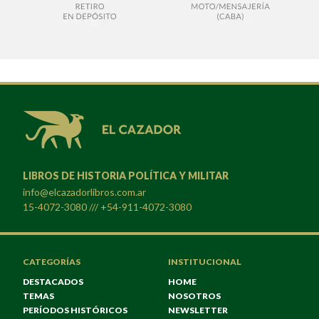
LIBROS DE HISTORIA POLÍTICA Y MILITAR
info@elcazadorlibros.com.ar
15-4072-3080 /// +54-911-4072-3080
CATEGORÍAS
INSTITUCIONAL
DESTACADOS
HOME
TEMAS
NOSOTROS
PERÍODOS HISTÓRICOS
NEWSLETTER