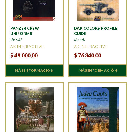
PANZER CREW
DAK COLORS PROFILE
UNIFORMS
GUIDE
de s/d
de s/d
AK INTERACTIVE
AK INTERACTIVE
$
49.000,00
$
76.340,00
MÁS INFORMACIÓN
MÁS INFORMACIÓN