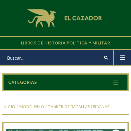
LIBROS DE HISTORIA POLÍTICA Y MILITAR
CATEGORIAS
INICIO
/
MODELISMO
/ TANKER 07 BATALLAS URBANAS