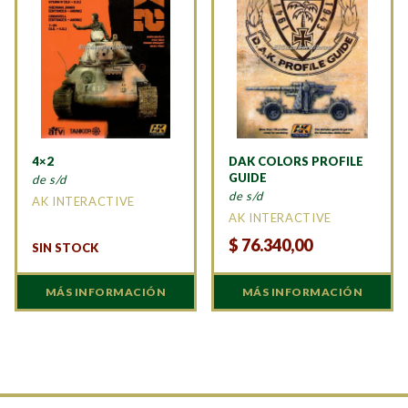
4×2
DAK COLORS PROFILE
GUIDE
de s/d
de s/d
AK INTERACTIVE
AK INTERACTIVE
$
76.340,00
SIN STOCK
MÁS INFORMACIÓN
MÁS INFORMACIÓN