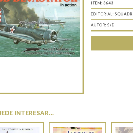
ITEM:
3643
EDITORIAL:
SQUAD
AUTOR:
S/D
UEDE INTERESAR...