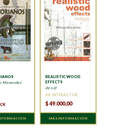
RIANOS
REALISTIC WOOD
EFFECTS
fo Menendez
de s/d
A
AK INTERACTIVE
$
49.000,00
OCK
INFORMACIÓN
MÁS INFORMACIÓN