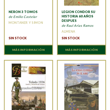
NERON 3 TOMOS
LEGION CONDOR SU
HISTORIA 60 AÑOS
de Emilio Castelar
DESPUES
MONTANER Y SIMON
de Raul Arias Ramos
ALMENA
SIN STOCK
SIN STOCK
MÁS INFORMACIÓN
MÁS INFORMACIÓN