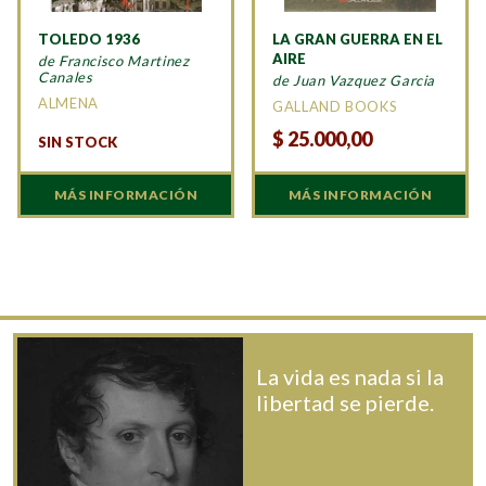
TOLEDO 1936
LA GRAN GUERRA EN EL
AIRE
de Francisco Martinez
Canales
de Juan Vazquez Garcia
ALMENA
GALLAND BOOKS
$
25.000,00
SIN STOCK
MÁS INFORMACIÓN
MÁS INFORMACIÓN
La vida es nada si la
libertad se pierde.