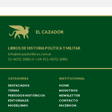
LIBROS DE HISTORIA POLÍTICA Y MILITAR
info@elcazadorlibros.com.ar
15-4072-3080 /// +54-911-4072-3080
CATEGORÍAS
INSTITUCIONAL
DESTACADOS
HOME
TEMAS
NOSOTROS
PERÍODOS HISTÓRICOS
NEWSLETTER
EDITORIALES
CONTACTO
MODELISMO
FACEBOOK