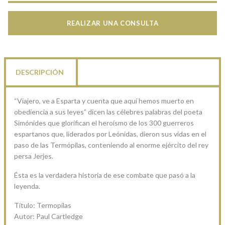
REALIZAR UNA CONSULTA
DESCRIPCIÓN
“Viajero, ve a Esparta y cuenta que aquí hemos muerto en
obediencia a sus leyes” dicen las célebres palabras del poeta
Simónides que glorifican el heroísmo de los 300 guerreros
espartanos que, liderados por Leónidas, dieron sus vidas en el
paso de las Termópilas, conteniendo al enorme ejército del rey
persa Jerjes.
Ésta es la verdadera historia de ese combate que pasó a la
leyenda.
Título: Termopilas
Autor: Paul Cartledge