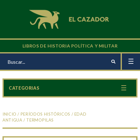
LIBROS DE HISTORIA POLÍTICA Y MILITAR
CATEGORIAS
INICIO
/
PERÍODOS HISTÓRICOS
/
EDAD
ANTIGUA
/ TERMOPILAS