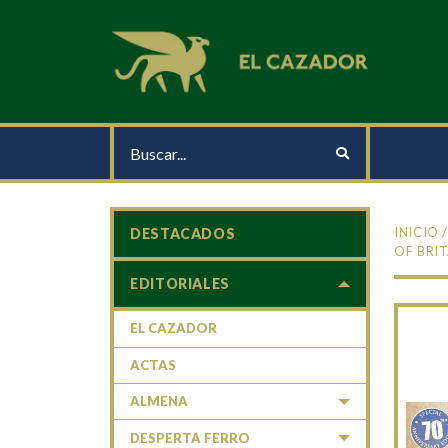
INICIO
DESTACADOS
OF BRIT
EDITORIALES
EL CAZADOR
ACTAS
ALMENA
DESPERTA FERRO