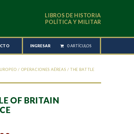
LIBROS DE HISTORIA
POLÍTICA Y MILITAR
INGRESAR
0 ARTÍCULOS
ACTO
EUROPEO
/
OPERACIONES AÉREAS
/ THE BATTLE
LE OF BRITAIN
CE