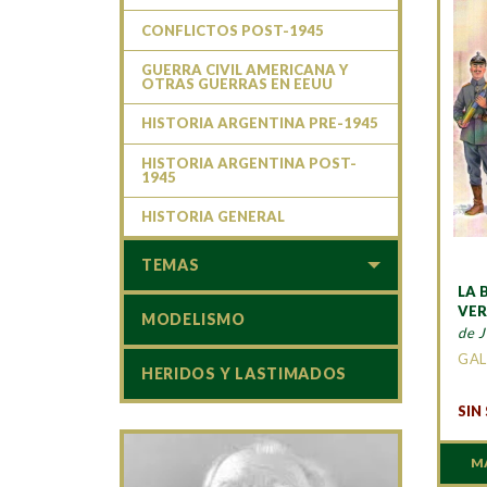
CONFLICTOS POST-1945
GUERRA CIVIL AMERICANA Y
OTRAS GUERRAS EN EEUU
HISTORIA ARGENTINA PRE-1945
HISTORIA ARGENTINA POST-
1945
HISTORIA GENERAL
TEMAS
LA 
VE
MODELISMO
de 
GAL
HERIDOS Y LASTIMADOS
SIN
M