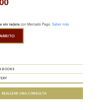
,00
 sin tarjeta
con Mercado Pago.
Saber más
CARRITO
N BOOKS
VERY
REALIZAR UNA CONSULTA