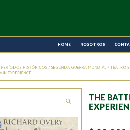
HOME
NOSOTROS
CONT
/
PERÍODOS HISTÓRICOS
/
SEGUNDA GUERRA MUNDIAL
/
TEATRO 
AIN EXPERIENCE
THE BATT
EXPERIEN