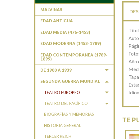
MALVINAS
DES
EDAD ANTIGUA
Títu
EDAD MEDIA (476-1453)
Auto
EDAD MODERNA (1453-1789)
Pági
Fotos
EDAD CONTEMPORÁNEA (1789-
1899)
Año 
Medi
DE 1900 A 1939
Tapa
SEGUNDA GUERRA MUNDIAL
Esta
Idio
TEATRO EUROPEO
TEATRO DEL PACÍFICO
BIOGRAFÍAS Y MEMORIAS
TE P
HISTORIA GENERAL
TERCER REICH