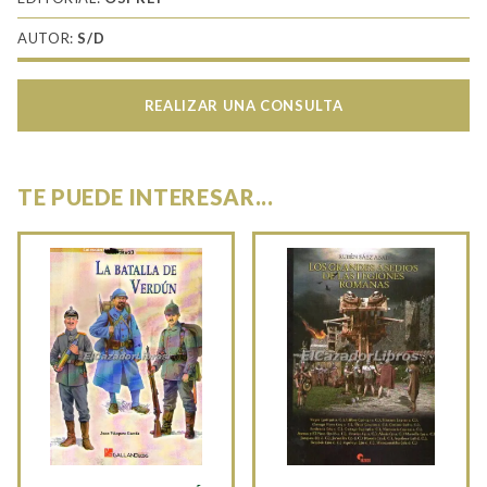
AUTOR:
S/D
REALIZAR UNA CONSULTA
TE PUEDE INTERESAR...