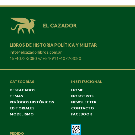
LIBROS DE HISTORIA POLÍTICA Y MILITAR
info@elcazadorlibros.com.ar
15-4072-3080 /// +54-911-4072-3080
CATEGORÍAS
INSTITUCIONAL
DESTACADOS
HOME
TEMAS
NOSOTROS
PERÍODOS HISTÓRICOS
NEWSLETTER
EDITORIALES
CONTACTO
MODELISMO
FACEBOOK
PEDIDO