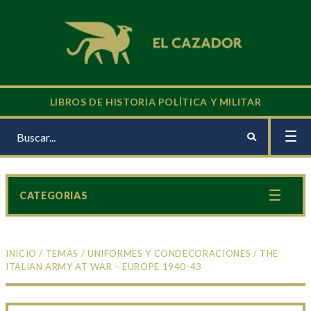
LIBROS DE HISTORIA POLÍTICA Y MILITAR
CATEGORIAS
INICIO
/
TEMAS
/
UNIFORMES Y CONDECORACIONES
/ THE
ITALIAN ARMY AT WAR – EUROPE 1940-43