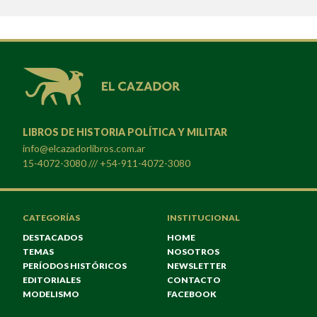
LIBROS DE HISTORIA POLÍTICA Y MILITAR
info@elcazadorlibros.com.ar
15-4072-3080 /// +54-911-4072-3080
CATEGORÍAS
INSTITUCIONAL
DESTACADOS
HOME
TEMAS
NOSOTROS
PERÍODOS HISTÓRICOS
NEWSLETTER
EDITORIALES
CONTACTO
MODELISMO
FACEBOOK