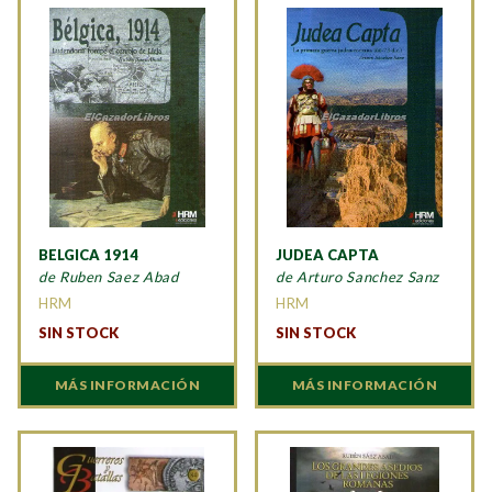
BELGICA 1914
JUDEA CAPTA
de Ruben Saez Abad
de Arturo Sanchez Sanz
HRM
HRM
SIN STOCK
SIN STOCK
MÁS INFORMACIÓN
MÁS INFORMACIÓN