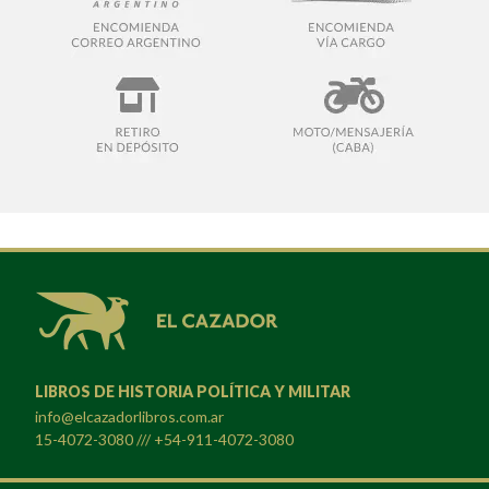
LIBROS DE HISTORIA POLÍTICA Y MILITAR
info@elcazadorlibros.com.ar
15-4072-3080 /// +54-911-4072-3080