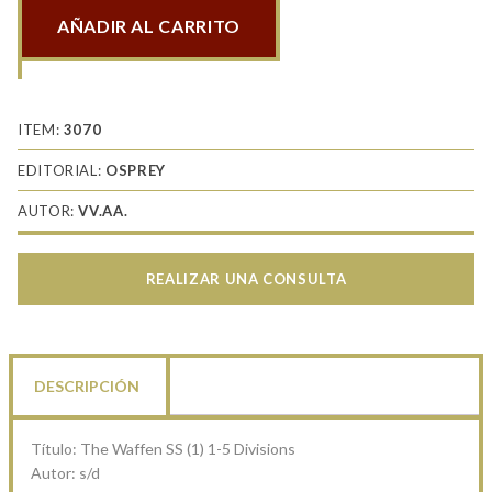
AÑADIR AL CARRITO
The
Waffen
SS
(1)
ITEM:
3070
1-
EDITORIAL:
OSPREY
5
AUTOR:
VV.AA.
Divisions
cantidad
REALIZAR UNA CONSULTA
DESCRIPCIÓN
Título: The Waffen SS (1) 1-5 Divisions
Autor: s/d