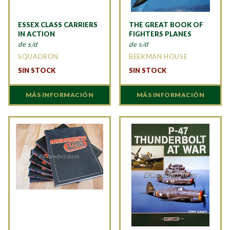
ESSEX CLASS CARRIERS
THE GREAT BOOK OF
IN ACTION
FIGHTERS PLANES
de s/d
de s/d
SQUADRON
BEEKMAN HOUSE
SIN STOCK
SIN STOCK
MÁS INFORMACIÓN
MÁS INFORMACIÓN