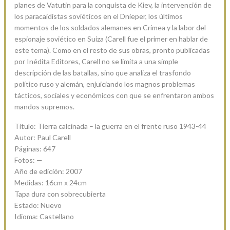
planes de Vatutin para la conquista de Kiev, la intervención de
los paracaidistas soviéticos en el Dnieper, los últimos
momentos de los soldados alemanes en Crimea y la labor del
espionaje soviético en Suiza (Carell fue el primer en hablar de
este tema). Como en el resto de sus obras, pronto publicadas
por Inédita Editores, Carell no se limita a una simple
descripción de las batallas, sino que analiza el trasfondo
político ruso y alemán, enjuiciando los magnos problemas
tácticos, sociales y económicos con que se enfrentaron ambos
mandos supremos.
Título: Tierra calcinada – la guerra en el frente ruso 1943-44
Autor: Paul Carell
Páginas: 647
Fotos: —
Año de edición: 2007
Medidas: 16cm x 24cm
Tapa dura con sobrecubierta
Estado: Nuevo
Idioma: Castellano