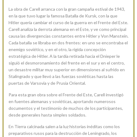
La obra de Carell arranca con la gran campaña estival de 1943,
en la que tuvo lugar la famosa Batalla de Kursk, con la que
Hitler quería cambiar el curso de la guerra en el Frente del Este.
Carell analiza la derrota alemana en el Este, y ve como principal
causa las divergencias constantes entre Hitler y Von Manstein.
Cada batalla se libraba en dos frentes: en uno se encontraba el
enemigo soviético, y en el otro, la rígida concepción
estratégica de Hitler. A la tardía retirada hacia el Dnieper le
siguió el desmoronamiento del frente en el sur y en el centro,
un desastre militar muy superior en dimensiones al sufrido en
Stalingrado y que llevó a las fuerzas soviéticas hasta las
puertas de Varsovia y de Prusia Oriental.
Para esta gran obra sobre el Frente del Este, Carell investigó
en fuentes alemanas y soviéticas, aportando numerosos
documentos y el testimonio de muchos de los participantes,
desde generales hasta simples soldados.
En Tierra calcinada salen a la luz historias inéditas como los
preparativos rusos para la destrucción de Leningrado, los