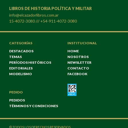
LIBROS DE HISTORIA POLÍTICA Y MILITAR
info@elcazadorlibros.com.ar
15-4072-3080 /// +54-911-4072-3080
CATEGORÍAS
INSTITUCIONAL
DESTACADOS
HOME
TEMAS
NOSOTROS
PERÍODOS HISTÓRICOS
NEWSLETTER
EDITORIALES
CONTACTO
MODELISMO
FACEBOOK
PEDIDO
PEDIDOS
TÉRMINOS Y CONDICIONES
© TODOS LOS DERECHOS RESERVADOS