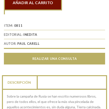
AÑADIR AL CARRITO
Tierra
calcinada
cantidad
ITEM:
0811
EDITORIAL:
INEDITA
AUTOR:
PAUL CARELL
REALIZAR UNA CONSULTA
DESCRIPCIÓN
Sobre la campaña de Rusia se han escrito numerosos libros,
pero de todos ellos, el que ofrece la más viva pincelada de
aquellos acontecimientos es, sin duda alguna, Tierra calcinada.