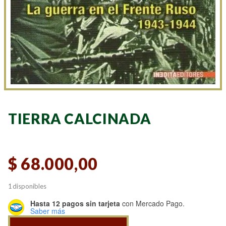
TIERRA CALCINADA
$
68.000,00
1 disponibles
Hasta 12 pagos sin tarjeta
con Mercado Pago.
Saber más