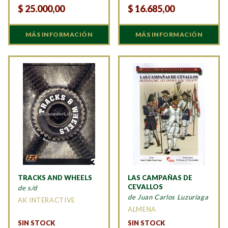
$
25.000,00
$
16.685,00
MÁS INFORMACIÓN
MÁS INFORMACIÓN
TRACKS AND WHEELS
LAS CAMPAÑAS DE
CEVALLOS
de s/d
de Juan Carlos Luzuriaga
AK INTERACTIVE
ALMENA
SIN STOCK
SIN STOCK