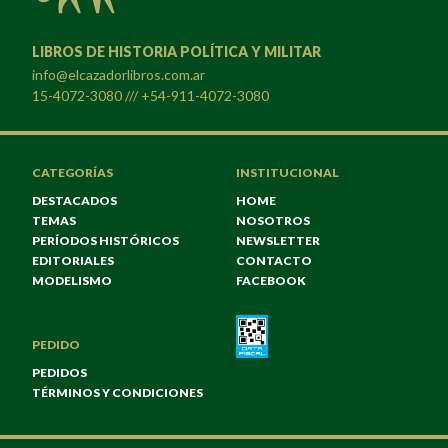
LIBROS DE HISTORIA POLÍTICA Y MILITAR
info@elcazadorlibros.com.ar
15-4072-3080 /// +54-911-4072-3080
CATEGORÍAS
INSTITUCIONAL
DESTACADOS
HOME
TEMAS
NOSOTROS
PERÍODOS HISTÓRICOS
NEWSLETTER
EDITORIALES
CONTACTO
MODELISMO
FACEBOOK
PEDIDO
PEDIDOS
TÉRMINOS Y CONDICIONES