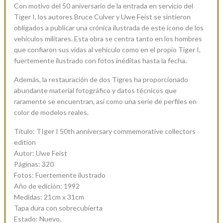
Con motivo del 50 aniversario de la entrada en servicio del
Tiger I, los autores Bruce Culver y Uwe Feist se sintieron
obligados a publicar una crónica ilustrada de este ícono de los
vehículos militares. Esta obra se centra tanto en los hombres
que confiaron sus vidas al vehículo como en el propio Tiger I,
fuertemente ilustrado con fotos inéditas hasta la fecha.
Además, la restauración de dos Tigres ha proporcionado
abundante material fotográfico y datos técnicos que
raramente se encuentran, así como una serie de perfiles en
color de modelos reales.
Título: TIger I 50th anniversary commemorative collectors
edition
Autor: Uwe Feist
Páginas: 320
Fotos: Fuertemente ilustrado
Año de edición: 1992
Medidas: 21cm x 31cm
Tapa dura con sobrecubierta
Estado: Nuevo.