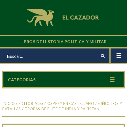
LIBROS DE HISTORIA POLÍTICA Y MILITAR
CATEGORIAS
INICIO
/
EDITORIALES
/
OSPREY EN CASTELLANO
/
EJÉRCITOS Y
BATALLAS
/ TROPAS DE ELITE DE INDIA Y PAKISTAN