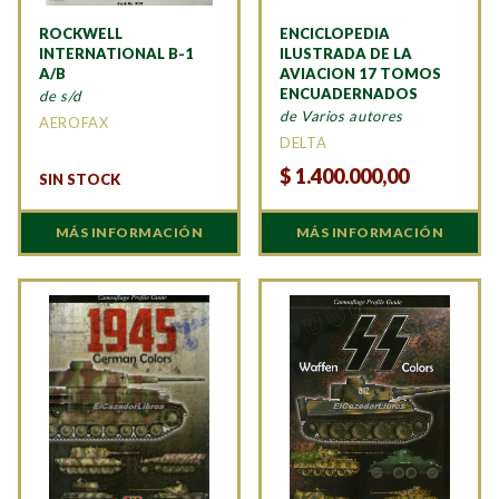
ROCKWELL
ENCICLOPEDIA
INTERNATIONAL B-1
ILUSTRADA DE LA
A/B
AVIACION 17 TOMOS
ENCUADERNADOS
de s/d
de Varios autores
AEROFAX
DELTA
$
1.400.000,00
SIN STOCK
MÁS INFORMACIÓN
MÁS INFORMACIÓN