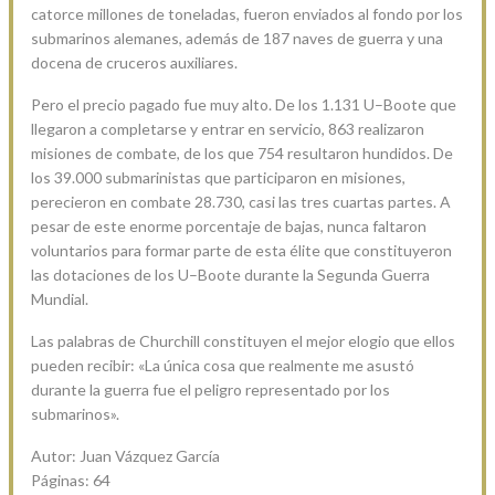
catorce millones de toneladas, fueron enviados al fondo por los
submarinos alemanes, además de 187 naves de guerra y una
docena de cruceros auxiliares.
Pero el precio pagado fue muy alto. De los 1.131 U–Boote que
llegaron a completarse y entrar en servicio, 863 realizaron
misiones de combate, de los que 754 resultaron hundidos. De
los 39.000 submarinistas que participaron en misiones,
perecieron en combate 28.730, casi las tres cuartas partes. A
pesar de este enorme porcentaje de bajas, nunca faltaron
voluntarios para formar parte de esta élite que constituyeron
las dotaciones de los U–Boote durante la Segunda Guerra
Mundial.
Las palabras de Churchill constituyen el mejor elogio que ellos
pueden recibir: «La única cosa que realmente me asustó
durante la guerra fue el peligro representado por los
submarinos».
Autor: Juan Vázquez García
Páginas: 64