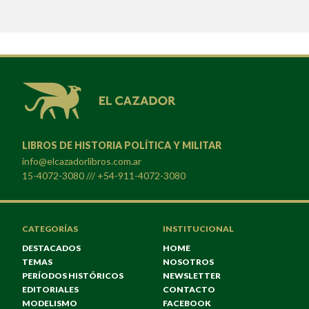
LIBROS DE HISTORIA POLÍTICA Y MILITAR
info@elcazadorlibros.com.ar
15-4072-3080 /// +54-911-4072-3080
CATEGORÍAS
INSTITUCIONAL
DESTACADOS
HOME
TEMAS
NOSOTROS
PERÍODOS HISTÓRICOS
NEWSLETTER
EDITORIALES
CONTACTO
MODELISMO
FACEBOOK