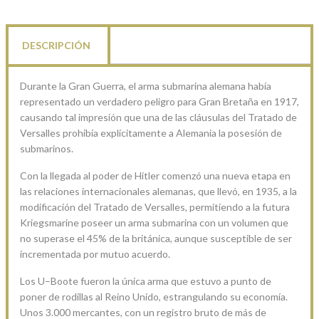
DESCRIPCIÓN
Durante la Gran Guerra, el arma submarina alemana había
representado un verdadero peligro para Gran Bretaña en 1917,
causando tal impresión que una de las cláusulas del Tratado de
Versalles prohibía explícitamente a Alemania la posesión de
submarinos.
Con la llegada al poder de Hitler comenzó una nueva etapa en
las relaciones internacionales alemanas, que llevó, en 1935, a la
modificación del Tratado de Versalles, permitiendo a la futura
Kriegsmarine poseer un arma submarina con un volumen que
no superase el 45% de la británica, aunque susceptible de ser
incrementada por mutuo acuerdo.
Los U–Boote fueron la única arma que estuvo a punto de
poner de rodillas al Reino Unido, estrangulando su economía.
Unos 3.000 mercantes, con un registro bruto de más de