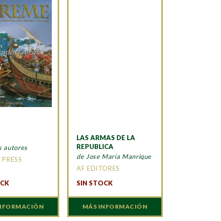
LAS ARMAS DE LA
REPUBLICA
s autores
de Jose Maria Manrique
 PRESS
AF EDITORES
OCK
SIN STOCK
INFORMACIÓN
MÁS INFORMACIÓN