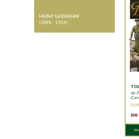
HEINZ GUDERIAN
(1888 - 1954)
TOL
de F
Can
AL
SIN
M