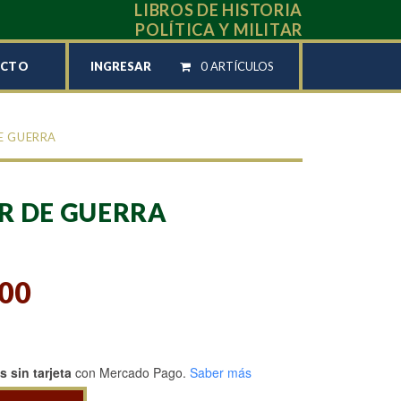
LIBROS DE HISTORIA
POLÍTICA Y MILITAR
INGRESAR
0 ARTÍCULOS
ACTO
E GUERRA
R DE GUERRA
,00
 sin tarjeta
con Mercado Pago.
Saber más