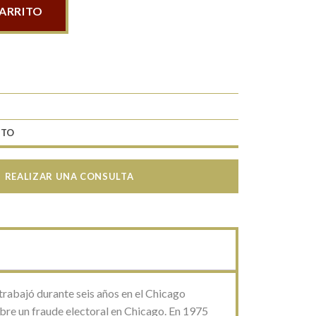
CARRITO
UTO
REALIZAR UNA CONSULTA
trabajó durante seis años en el Chicago
obre un fraude electoral en Chicago. En 1975