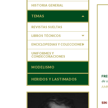
HISTORIA GENERAL
TEMAS
REVISTAS SUELTAS
LIBROS TÉCNICOS
ENCICLOPEDIAS Y COLECCIONES
UNIFORMES Y
CONDECORACIONES
MODELISMO
FRE
HERIDOS Y LASTIMADOS
de s
AM
SIN