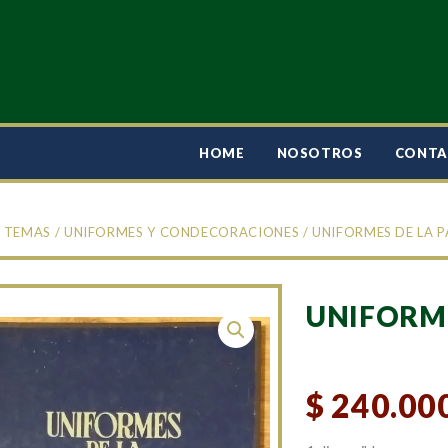
HOME
NOSOTROS
CONT
/
TEMAS
/
UNIFORMES Y CONDECORACIONES
/ UNIFORMES DE LA P
UNIFORME
$
240.00