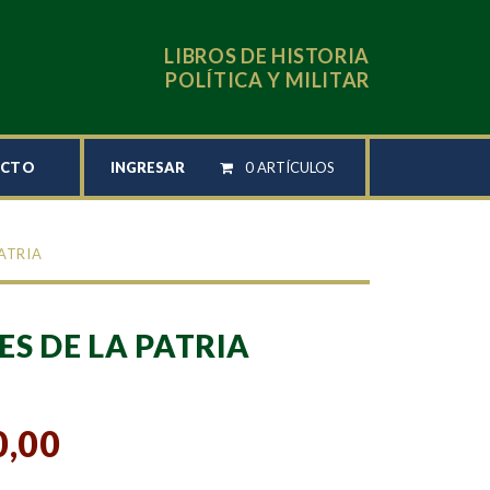
LIBROS DE HISTORIA
POLÍTICA Y MILITAR
INGRESAR
0 ARTÍCULOS
ACTO
ATRIA
S DE LA PATRIA
0,00