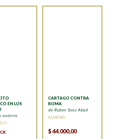
CITO
CARTAGO CONTRA
ICO EN LOS
ROMA
0
de Ruben Saez Abad
s autores
ALMENA
ADO
$
44.000,00
OCK