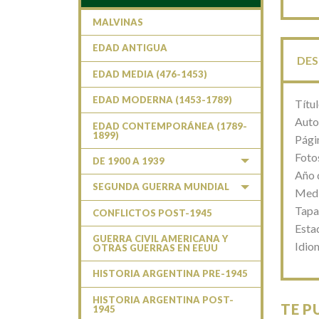
MALVINAS
EDAD ANTIGUA
DES
EDAD MEDIA (476-1453)
EDAD MODERNA (1453-1789)
Títul
Auto
EDAD CONTEMPORÁNEA (1789-
1899)
Pági
Foto
DE 1900 A 1939
Año 
SEGUNDA GUERRA MUNDIAL
Medi
Tapa
CONFLICTOS POST-1945
Esta
GUERRA CIVIL AMERICANA Y
Idio
OTRAS GUERRAS EN EEUU
HISTORIA ARGENTINA PRE-1945
HISTORIA ARGENTINA POST-
TE P
1945