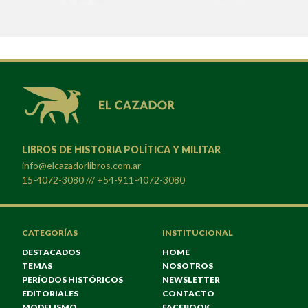
LIBROS DE HISTORIA POLÍTICA Y MILITAR
info@elcazadorlibros.com.ar
15-4072-3080 /// +54-911-4072-3080
CATEGORÍAS
INSTITUCIONAL
DESTACADOS
HOME
TEMAS
NOSOTROS
PERÍODOS HISTÓRICOS
NEWSLETTER
EDITORIALES
CONTACTO
MODELISMO
FACEBOOK