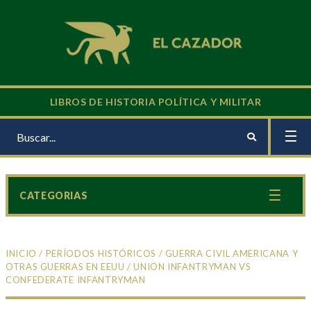
LIBROS DE HISTORIA POLÍTICA Y MILITAR
CATEGORIAS
INICIO
/
PERÍODOS HISTÓRICOS
/
GUERRA CIVIL AMERICANA Y
OTRAS GUERRAS EN EEUU
/ UNION INFANTRYMAN VS
CONFEDERATE INFANTRYMAN