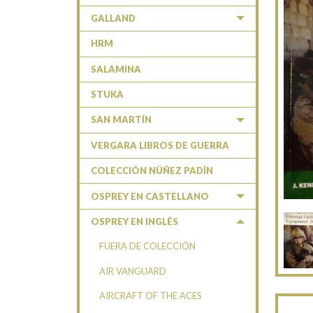
GALLAND
HRM
SALAMINA
STUKA
SAN MARTÍN
VERGARA LIBROS DE GUERRA
COLECCIÓN NÚÑEZ PADÍN
OSPREY EN CASTELLANO
OSPREY EN INGLÉS
FUERA DE COLECCIÓN
AIR VANGUARD
AIRCRAFT OF THE ACES