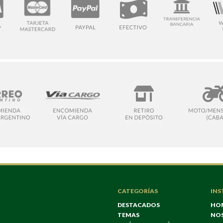
CATEGORÍAS
INS
DESTACADOS
HO
TEMAS
NO