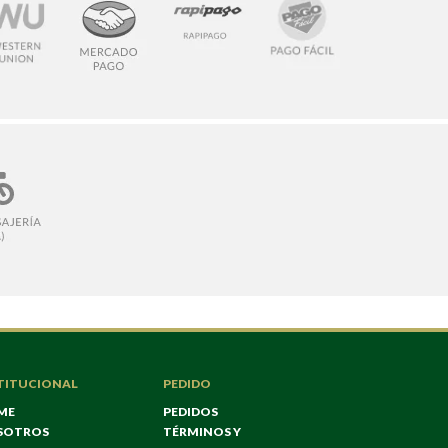
TITUCIONAL
PEDIDO
ME
PEDIDOS
SOTROS
TÉRMINOS Y