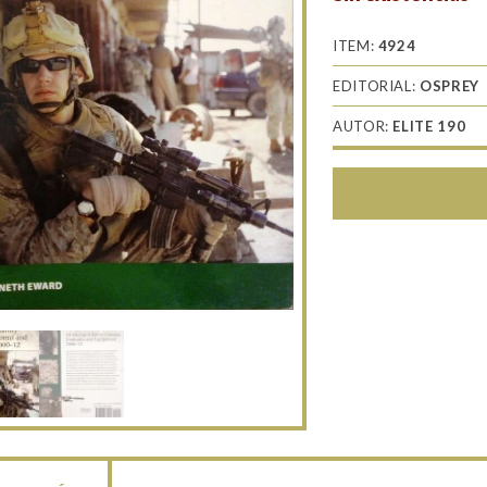
ITEM:
4924
EDITORIAL:
OSPREY
AUTOR:
ELITE 190