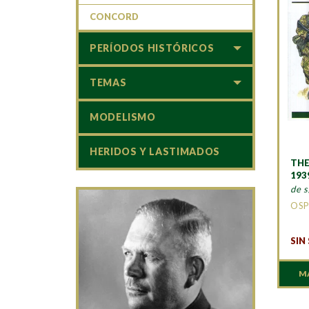
CONCORD
PERÍODOS HISTÓRICOS
TEMAS
MODELISMO
HERIDOS Y LASTIMADOS
THE
193
de s
OSP
SIN
M