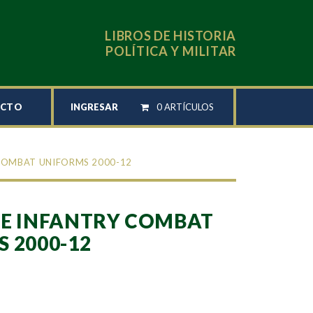
LIBROS DE HISTORIA
POLÍTICA Y MILITAR
INGRESAR
0 ARTÍCULOS
ACTO
 COMBAT UNIFORMS 2000-12
NE INFANTRY COMBAT
 2000-12