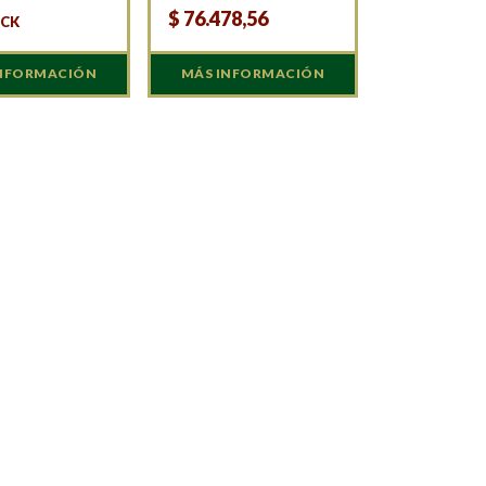
$
76.478,56
OCK
INFORMACIÓN
MÁS INFORMACIÓN