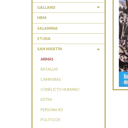
GALLAND
HRM
SALAMINA
STUKA
SAN MARTÍN
ARMAS
BATALLAS
CAMPAÑAS
CONFLICTO HUMANO
EXTRA
PERSONAJES
POLÍTICOS