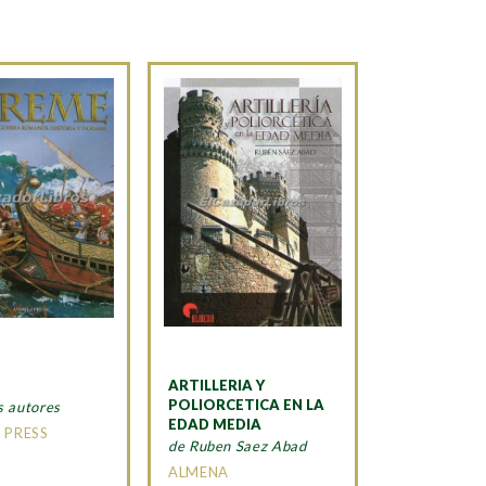
ARTILLERIA Y
POLIORCETICA EN LA
s autores
EDAD MEDIA
 PRESS
de Ruben Saez Abad
ALMENA