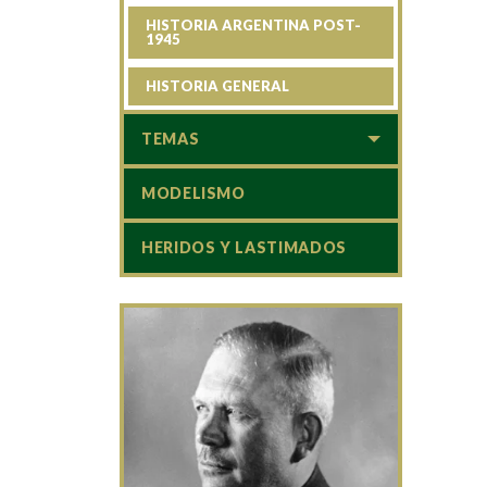
HISTORIA ARGENTINA POST-
1945
HISTORIA GENERAL
TEMAS
MODELISMO
HERIDOS Y LASTIMADOS