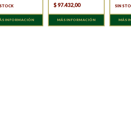
$
97.432,00
 STOCK
SIN ST
ÁS INFORMACIÓN
MÁS INFORMACIÓN
MÁS 