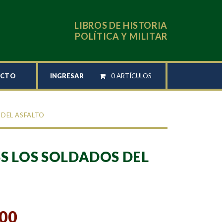
LIBROS DE HISTORIA
POLÍTICA Y MILITAR
INGRESAR
0 ARTÍCULOS
ACTO
 DEL ASFALTO
S LOS SOLDADOS DEL
,00