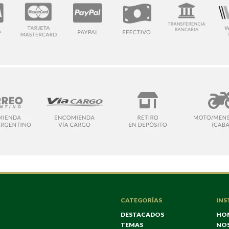
CATEGORÍAS
INS
DESTACADOS
HO
TEMAS
NO