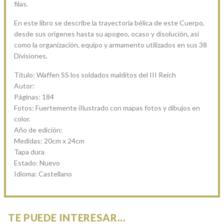
filas.
En este libro se describe la trayectoria bélica de este Cuerpo,
desde sus orígenes hasta su apogeo, ocaso y disolución, así
como la organización, equipo y armamento utilizados en sus 38
Divisiones.
Título: Waffen SS los soldados malditos del III Reich
Autor:
Páginas: 184
Fotos: Fuertemente iIlustrado con mapas fotos y dibujos en
color.
Año de edición:
Medidas: 20cm x 24cm
Tapa dura
Estado: Nuevo
Idioma: Castellano
TE PUEDE INTERESAR...