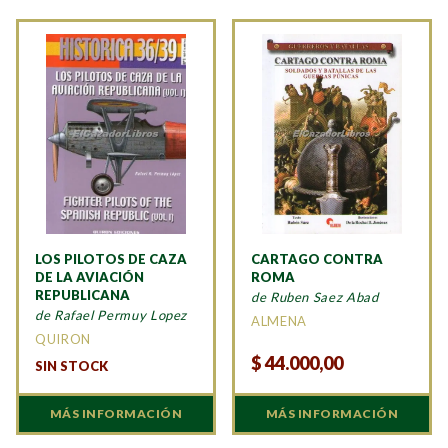
LOS PILOTOS DE CAZA
CARTAGO CONTRA
DE LA AVIACIÓN
ROMA
REPUBLICANA
de Ruben Saez Abad
de Rafael Permuy Lopez
ALMENA
QUIRON
$
44.000,00
SIN STOCK
MÁS INFORMACIÓN
MÁS INFORMACIÓN