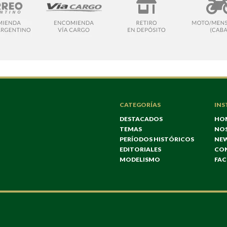
CATEGORÍAS
INS
DESTACADOS
HO
TEMAS
NO
PERÍODOS HISTÓRICOS
NE
EDITORIALES
CO
MODELISMO
FA