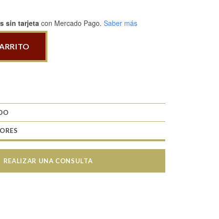
 sin tarjeta
con Mercado Pago.
Saber más
CARRITO
ADO
TORES
REALIZAR UNA CONSULTA