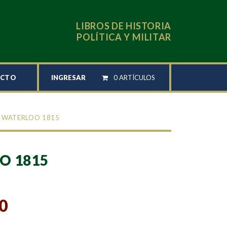
LIBROS DE HISTORIA
POLÍTICA Y MILITAR
INGRESAR
0 ARTÍCULOS
ACTO
 WATERLOO 1815
O 1815
0