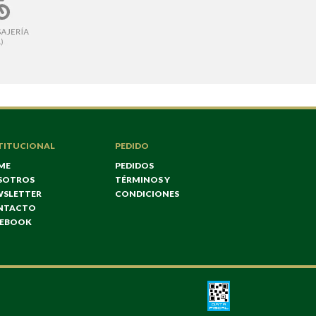
TITUCIONAL
PEDIDO
ME
PEDIDOS
SOTROS
TÉRMINOS Y
WSLETTER
CONDICIONES
NTACTO
CEBOOK