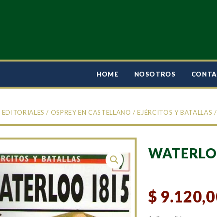
HOME
NOSOTROS
CONT
/
EDITORIALES
/
OSPREY EN CASTELLANO
/
EJÉRCITOS Y BATALLAS
/
WATERLO
$
9.120,0