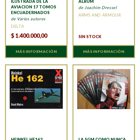
ILUSTRADA DE LA
ALBUM
AVIACION 17 TOMOS
de Joachim Dressel
ENCUADERNADOS
ARMS AND ARMOUR
de Varios autores
DELTA
$
1.400.000,00
SIN STOCK
MÁS INFORMACIÓN
MÁS INFORMACIÓN
HEINKEL HE162
LA SGM COMO NUNCA