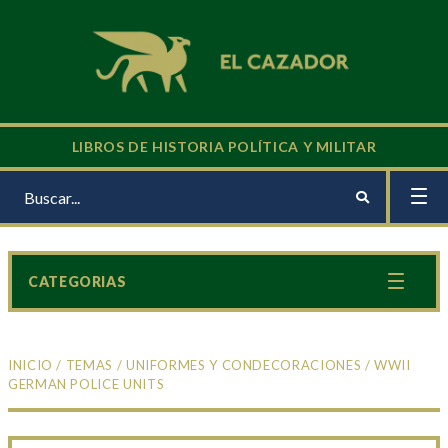
LIBROS DE HISTORIA POLÍTICA Y MILITAR
CATEGORIAS
INICIO
/
TEMAS
/
UNIFORMES Y CONDECORACIONES
/ WWII
GERMAN POLICE UNITS