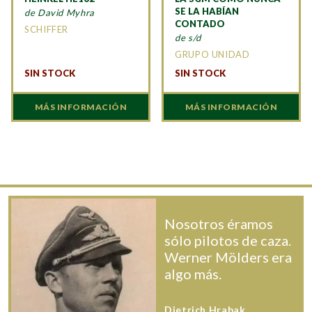
SE LA HABÍAN
de David Myhra
CONTADO
SCHIFFER
de s/d
GRUPO UNIDAD
SIN STOCK
SIN STOCK
MÁS INFORMACIÓN
MÁS INFORMACIÓN
Nosotros éramos
sólo pilotos de caza.
Werner Mölders era
algo más.
Dietrich Hrabak