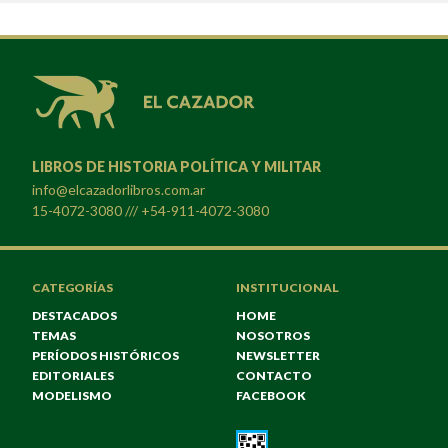
LIBROS DE HISTORIA POLÍTICA Y MILITAR
info@elcazadorlibros.com.ar
15-4072-3080 /// +54-911-4072-3080
CATEGORÍAS
INSTITUCIONAL
DESTACADOS
HOME
TEMAS
NOSOTROS
PERÍODOS HISTÓRICOS
NEWSLETTER
EDITORIALES
CONTACTO
MODELISMO
FACEBOOK