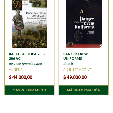
BAECULA E ILIPA 208-
PANZER CREW
206 AC
UNIFORMS
de Jose Ignacio Lago
de s/d
ALMENA
AK INTERACTIVE
$
44.000,00
$
49.000,00
MÁS INFORMACIÓN
MÁS INFORMACIÓN