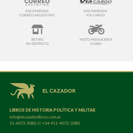
LIBROS DE HISTORIA POLÍTICA Y MILITAR
info@elcazadorlibros.com.ar
15-4072-3080 /// +54-911-4072-3080