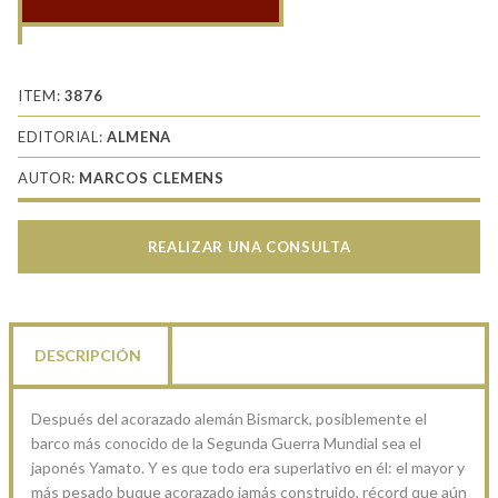
Yamato
cantidad
ITEM:
3876
EDITORIAL:
ALMENA
AUTOR:
MARCOS CLEMENS
REALIZAR UNA CONSULTA
DESCRIPCIÓN
Después del acorazado alemán Bismarck, posiblemente el
barco más conocido de la Segunda Guerra Mundial sea el
japonés Yamato. Y es que todo era superlativo en él: el mayor y
más pesado buque acorazado jamás construido, récord que aún