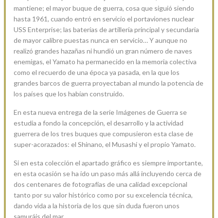
mantiene; el mayor buque de guerra, cosa que siguió siendo
hasta 1961, cuando entró en servicio el portaviones nuclear
USS Enterprise; las baterías de artillería principal y secundaria
de mayor calibre puestas nunca en servicio… Y aunque no
realizó grandes hazañas ni hundió un gran número de naves
enemigas, el Yamato ha permanecido en la memoria colectiva
como el recuerdo de una época ya pasada, en la que los
grandes barcos de guerra proyectaban al mundo la potencia de
los países que los habían construido.
En esta nueva entrega de la serie Imágenes de Guerra se
estudia a fondo la concepción, el desarrollo y la actividad
guerrera de los tres buques que compusieron esta clase de
super-acorazados: el Shinano, el Musashi y el propio Yamato.
Si en esta colección el apartado gráfico es siempre importante,
en esta ocasión se ha ido un paso más allá incluyendo cerca de
dos centenares de fotografías de una calidad excepcional
tanto por su valor histórico como por su excelencia técnica,
dando vida a la historia de los que sin duda fueron unos
samuráis del mar.