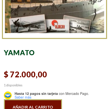
YAMATO
$
72.000,00
1 disponibles
Hasta 12 pagos sin tarjeta
con Mercado Pago.
Saber más
AÑADIR AL CARRITO