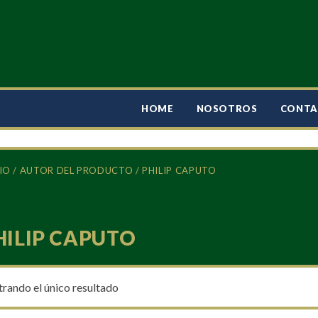
HOME
NOSOTROS
CONT
IO
/ AUTOR DEL PRODUCTO / PHILIP CAPUTO
HILIP CAPUTO
rando el único resultado