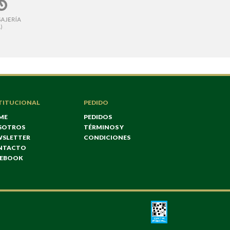
TITUCIONAL
PEDIDO
ME
PEDIDOS
SOTROS
TÉRMINOS Y
WSLETTER
CONDICIONES
NTACTO
CEBOOK