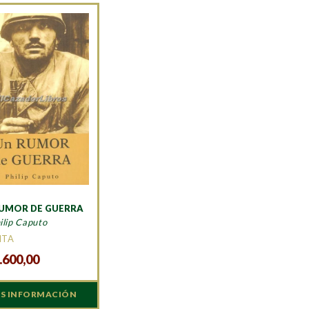
UMOR DE GUERRA
ilip Caputo
ITA
.600,00
S INFORMACIÓN