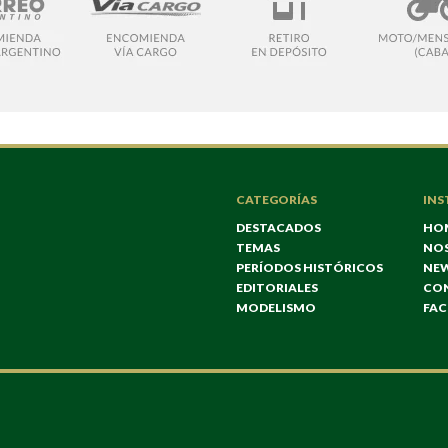
CATEGORÍAS
INS
DESTACADOS
HO
TEMAS
NO
PERÍODOS HISTÓRICOS
NE
EDITORIALES
CO
MODELISMO
FA