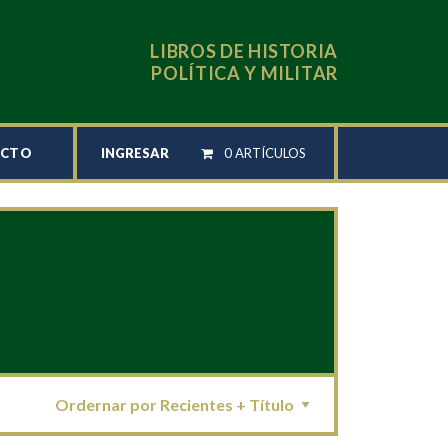
LIBROS DE HISTORIA
POLÍTICA Y MILITAR
INGRESAR
0 ARTÍCULOS
ACTO