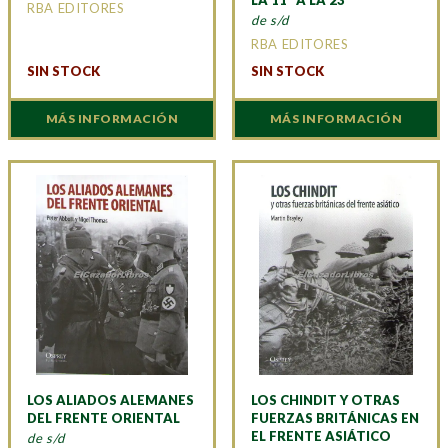
RBA EDITORES
de s/d
RBA EDITORES
SIN STOCK
SIN STOCK
MÁS INFORMACIÓN
MÁS INFORMACIÓN
LOS ALIADOS ALEMANES
LOS CHINDIT Y OTRAS
DEL FRENTE ORIENTAL
FUERZAS BRITÁNICAS EN
EL FRENTE ASIÁTICO
de s/d