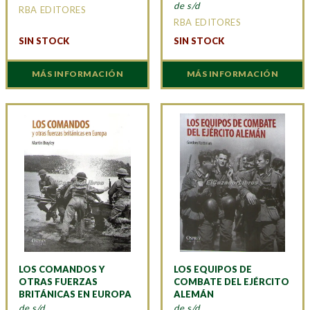
de s/d
RBA EDITORES
RBA EDITORES
SIN STOCK
SIN STOCK
MÁS INFORMACIÓN
MÁS INFORMACIÓN
LOS COMANDOS Y
LOS EQUIPOS DE
OTRAS FUERZAS
COMBATE DEL EJÉRCITO
BRITÁNICAS EN EUROPA
ALEMÁN
de s/d
de s/d