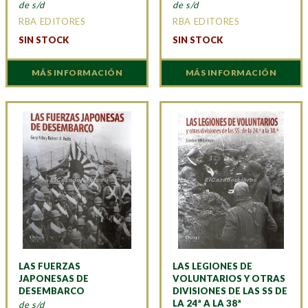
de s/d
de s/d
RBA EDITORES
RBA EDITORES
SIN STOCK
SIN STOCK
MÁS INFORMACIÓN
MÁS INFORMACIÓN
LAS FUERZAS
LAS LEGIONES DE
JAPONESAS DE
VOLUNTARIOS Y OTRAS
DESEMBARCO
DIVISIONES DE LAS SS DE
LA 24ª A LA 38ª
de s/d