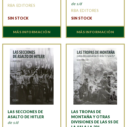
de s/d
RBA EDITORES
RBA EDITORES
SIN STOCK
SIN STOCK
MÁS INFORMACIÓN
MÁS INFORMACIÓN
LAS SECCIONES DE
LAS TROPAS DE
ASALTO DE HITLER
MONTAÑA Y OTRAS
DIVISIONES DE LAS SS DE
de s/d
LA 11ª A LA 23ª