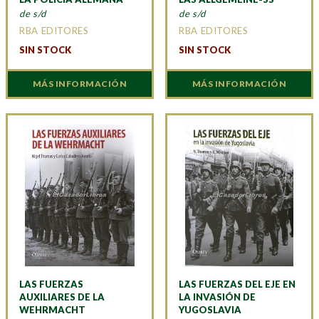
de s/d
de s/d
RBA EDITORES
RBA EDITORES
SIN STOCK
SIN STOCK
MÁS INFORMACIÓN
MÁS INFORMACIÓN
LAS FUERZAS
LAS FUERZAS DEL EJE EN
AUXILIARES DE LA
LA INVASIÓN DE
WEHRMACHT
YUGOSLAVIA