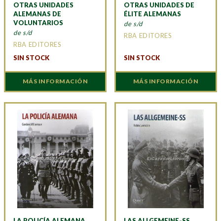
OTRAS UNIDADES
OTRAS UNIDADES DE
ALEMANAS DE
ÉLITE ALEMANAS
VOLUNTARIOS
de s/d
de s/d
RBA EDITORES
RBA EDITORES
SIN STOCK
SIN STOCK
MÁS INFORMACIÓN
MÁS INFORMACIÓN
LA POLICÍA ALEMANA
LAS ALLGEMEINE-SS