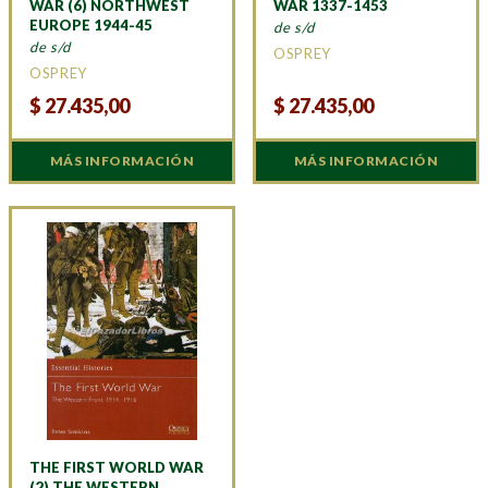
WAR (6) NORTHWEST
WAR 1337-1453
EUROPE 1944-45
de s/d
de s/d
OSPREY
OSPREY
$
27.435,00
$
27.435,00
MÁS INFORMACIÓN
MÁS INFORMACIÓN
THE FIRST WORLD WAR
(2) THE WESTERN