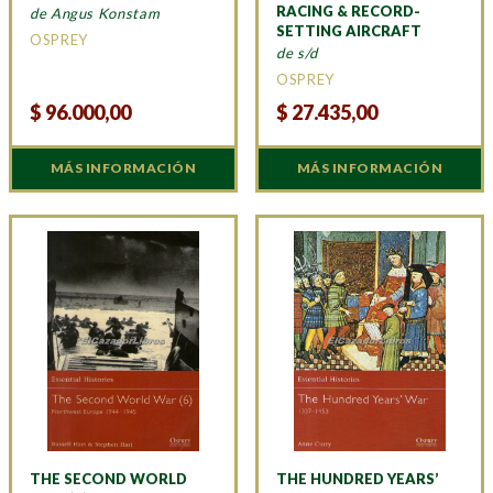
RACING & RECORD-
de Angus Konstam
SETTING AIRCRAFT
OSPREY
de s/d
OSPREY
$
96.000,00
$
27.435,00
MÁS INFORMACIÓN
MÁS INFORMACIÓN
THE SECOND WORLD
THE HUNDRED YEARS’