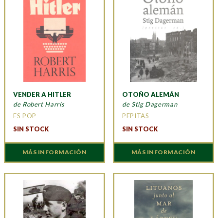
VENDER A HITLER
OTOÑO ALEMÁN
de Robert Harris
de Stig Dagerman
ES POP
PEPITAS
SIN STOCK
SIN STOCK
MÁS INFORMACIÓN
MÁS INFORMACIÓN