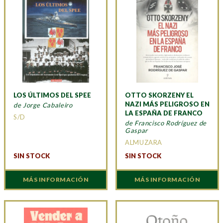
LOS ÚLTIMOS DEL SPEE
OTTO SKORZENY EL
NAZI MÁS PELIGROSO EN
de Jorge Cabaleiro
LA ESPAÑA DE FRANCO
S/D
de Francisco Rodríguez de
Gaspar
ALMUZARA
SIN STOCK
SIN STOCK
MÁS INFORMACIÓN
MÁS INFORMACIÓN