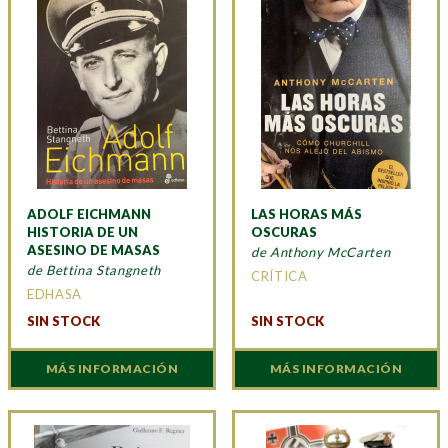
ADOLF EICHMANN
LAS HORAS MÁS
HISTORIA DE UN
OSCURAS
ASESINO DE MASAS
de Anthony McCarten
de Bettina Stangneth
CRÍTICA
EDHASA
SIN STOCK
SIN STOCK
MÁS INFORMACIÓN
MÁS INFORMACIÓN