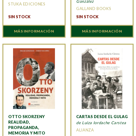
González
STUKA EDICIONES
GALLAND BOOKS
SIN STOCK
SIN STOCK
MÁS INFORMACIÓN
MÁS INFORMACIÓN
OTTO SKORZENY
CARTAS DESDE EL GULAG
REALIDAD,
de Luiza Iordache Carstea
PROPAGANDA,
ALIANZA
MEMORIA Y MITO