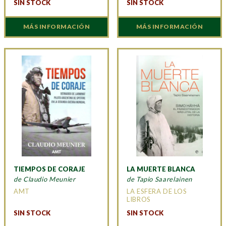
SIN STOCK
SIN STOCK
MÁS INFORMACIÓN
MÁS INFORMACIÓN
TIEMPOS DE CORAJE
LA MUERTE BLANCA
de Claudio Meunier
de Tapio Saarelainen
AMT
LA ESFERA DE LOS
LIBROS
SIN STOCK
SIN STOCK