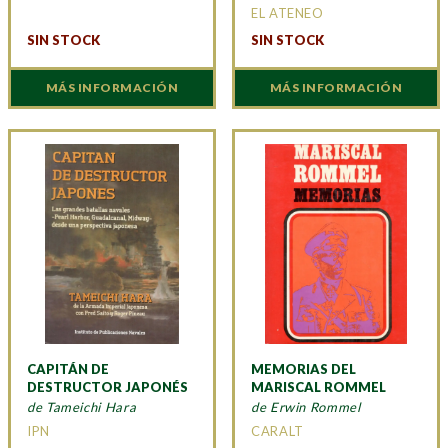
EL ATENEO
SIN STOCK
SIN STOCK
MÁS INFORMACIÓN
MÁS INFORMACIÓN
CAPITÁN DE
MEMORIAS DEL
DESTRUCTOR JAPONÉS
MARISCAL ROMMEL
de Tameichi Hara
de Erwin Rommel
IPN
CARALT