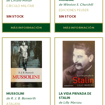
de Circulo Militar
de Winston S. Churchill
CIRCULO MILITAR
EDICIONES PEUSER
SIN STOCK
SIN STOCK
MÁS INFORMACIÓN
MÁS INFORMACIÓN
MUSSOLINI
LA VIDA PRIVADA DE
STALIN
de R. J. B. Bosworth
de Lilly Marcou
ATALAYA