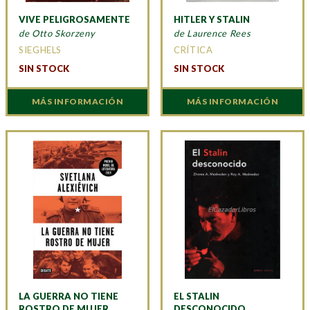
VIVE PELIGROSAMENTE
HITLER Y STALIN
de Otto Skorzeny
de Laurence Rees
SIEGHELS
CRÍTICA
SIN STOCK
SIN STOCK
MÁS INFORMACIÓN
MÁS INFORMACIÓN
LA GUERRA NO TIENE
EL STALIN
ROSTRO DE MUJER
DESCONOCIDO