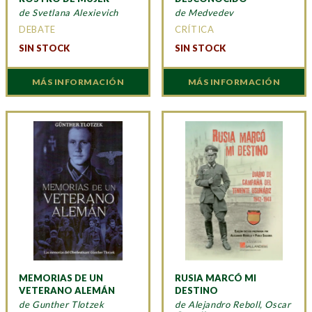
de Svetlana Alexievich
de Medvedev
DEBATE
CRÍTICA
SIN STOCK
SIN STOCK
MÁS INFORMACIÓN
MÁS INFORMACIÓN
MEMORIAS DE UN
RUSIA MARCÓ MI
VETERANO ALEMÁN
DESTINO
de Gunther Tlotzek
de Alejandro Reboll, Oscar