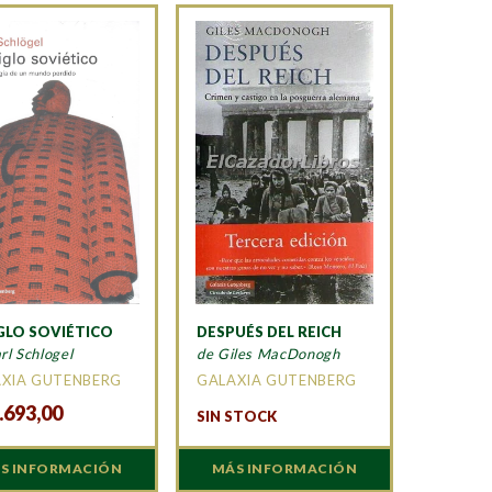
IGLO SOVIÉTICO
DESPUÉS DEL REICH
rl Schlogel
de Giles MacDonogh
XIA GUTENBERG
GALAXIA GUTENBERG
.693,00
SIN STOCK
S INFORMACIÓN
MÁS INFORMACIÓN