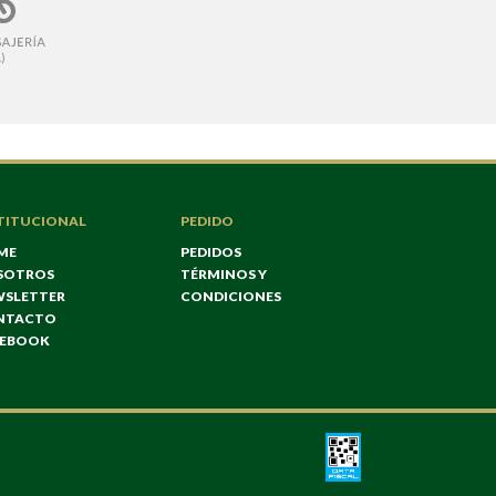
TITUCIONAL
PEDIDO
ME
PEDIDOS
SOTROS
TÉRMINOS Y
WSLETTER
CONDICIONES
NTACTO
CEBOOK