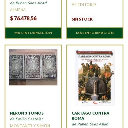
de Ruben Saez Abad
AF EDITORES
ALMENA
$
76.478,56
SIN STOCK
MÁS INFORMACIÓN
MÁS INFORMACIÓN
NERON 3 TOMOS
CARTAGO CONTRA
ROMA
de Emilio Castelar
de Ruben Saez Abad
MONTANER Y SIMON