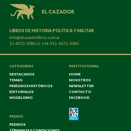
LIBROS DE HISTORIA POLÍTICA Y MILITAR
info@elcazadorlibros.com.ar
15-4072-3080 /// +54-911-4072-3080
CATEGORÍAS
INSTITUCIONAL
DESTACADOS
HOME
TEMAS
NOSOTROS
PERÍODOS HISTÓRICOS
NEWSLETTER
EDITORIALES
CONTACTO
MODELISMO
FACEBOOK
PEDIDO
PEDIDOS
TÉRMINOS Y CONDICIONES