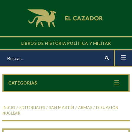
LIBROS DE HISTORIA POLÍTICA Y MILITAR
CATEGORIAS
INICIO
/
EDITORIALES
/
SAN MARTÍN
/
ARMAS
/ DISUASIÓN
NUCLEAR