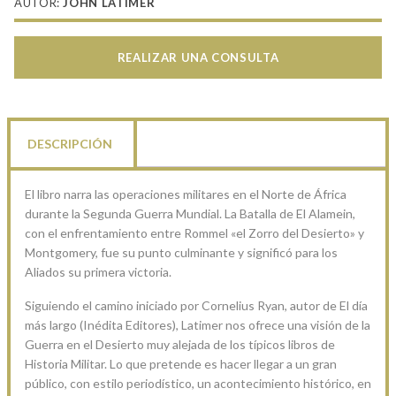
AUTOR:
JOHN LATIMER
REALIZAR UNA CONSULTA
DESCRIPCIÓN
El libro narra las operaciones militares en el Norte de África
durante la Segunda Guerra Mundial. La Batalla de El Alamein,
con el enfrentamiento entre Rommel «el Zorro del Desierto» y
Montgomery, fue su punto culminante y significó para los
Aliados su primera victoria.
Siguiendo el camino iniciado por Cornelius Ryan, autor de El día
más largo (Inédita Editores), Latimer nos ofrece una visión de la
Guerra en el Desierto muy alejada de los típicos libros de
Historia Militar. Lo que pretende es hacer llegar a un gran
público, con estilo periodístico, un acontecimiento histórico, en