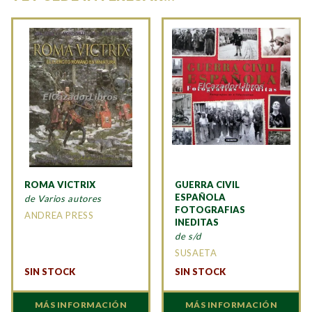
ROMA VICTRIX
GUERRA CIVIL
ESPAÑOLA
de Varios autores
FOTOGRAFIAS
ANDREA PRESS
INEDITAS
de s/d
SUSAETA
SIN STOCK
SIN STOCK
MÁS INFORMACIÓN
MÁS INFORMACIÓN