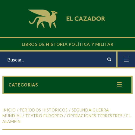
LIBROS DE HISTORIA POLÍTICA Y MILITAR
CATEGORIAS
INICIO
/
PERÍODOS HISTÓRICOS
/
SEGUNDA GUERRA
MUNDIAL
/
TEATRO EUROPEO
/
OPERACIONES TERRESTRES
/ EL
ALAMEIN