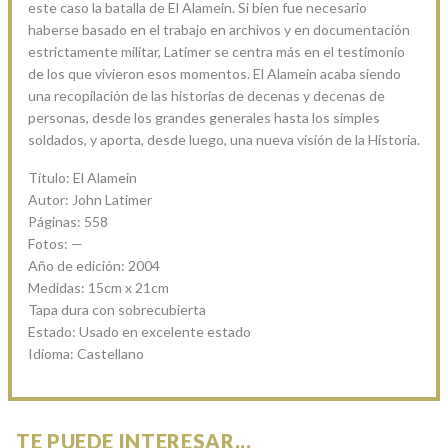
este caso la batalla de El Alamein. Si bien fue necesario
haberse basado en el trabajo en archivos y en documentación
estrictamente militar, Latimer se centra más en el testimonio
de los que vivieron esos momentos. El Alamein acaba siendo
una recopilación de las historias de decenas y decenas de
personas, desde los grandes generales hasta los simples
soldados, y aporta, desde luego, una nueva visión de la Historia.
Título: El Alamein
Autor: John Latimer
Páginas: 558
Fotos: —
Año de edición: 2004
Medidas: 15cm x 21cm
Tapa dura con sobrecubierta
Estado: Usado en excelente estado
Idioma: Castellano
TE PUEDE INTERESAR...