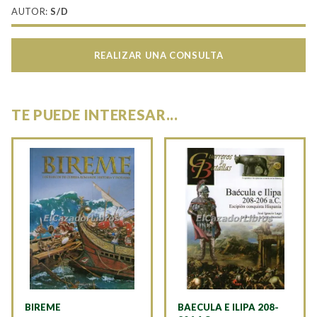
AUTOR:
S/D
REALIZAR UNA CONSULTA
TE PUEDE INTERESAR...
BIREME
BAECULA E ILIPA 208-