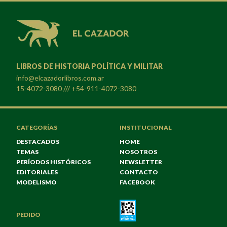
LIBROS DE HISTORIA POLÍTICA Y MILITAR
info@elcazadorlibros.com.ar
15-4072-3080 /// +54-911-4072-3080
CATEGORÍAS
INSTITUCIONAL
DESTACADOS
HOME
TEMAS
NOSOTROS
PERÍODOS HISTÓRICOS
NEWSLETTER
EDITORIALES
CONTACTO
MODELISMO
FACEBOOK
PEDIDO