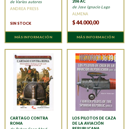
206 AC
de Varios autores
de Jose Ignacio Lago
ANDREA PRESS
ALMENA
$
44.000,00
SIN STOCK
MÁS INFORMACIÓN
MÁS INFORMACIÓN
CARTAGO CONTRA
LOS PILOTOS DE CAZA
ROMA
DE LA AVIACIÓN
REPUBLICANA