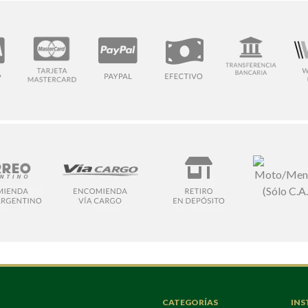
CATEGORÍAS
INS