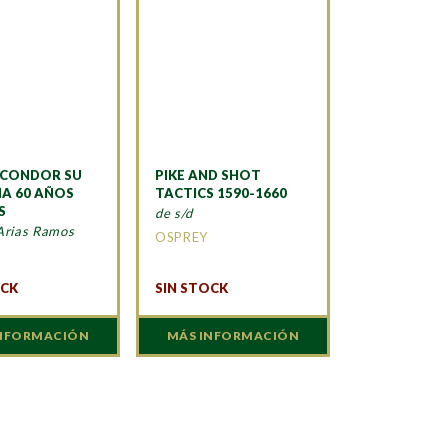
 CONDOR SU
PIKE AND SHOT
IA 60 AÑOS
TACTICS 1590-1660
S
de s/d
Arias Ramos
OSPREY
A
OCK
SIN STOCK
INFORMACIÓN
MÁS INFORMACIÓN