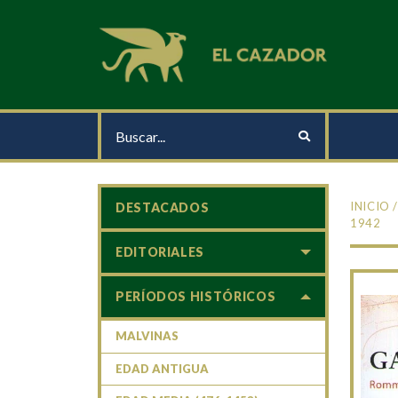
INICIO
DESTACADOS
1942
EDITORIALES
PERÍODOS HISTÓRICOS
MALVINAS
EDAD ANTIGUA