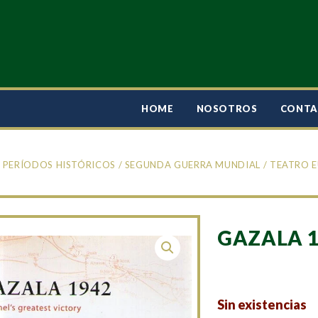
HOME
NOSOTROS
CONT
/
PERÍODOS HISTÓRICOS
/
SEGUNDA GUERRA MUNDIAL
/
TEATRO 
GAZALA 1
Sin existencias