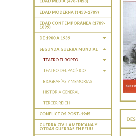
EDAD MEDIA (476-1453)
EDAD MODERNA (1453-1789)
EDAD CONTEMPORÁNEA (1789-
1899)
DE 1900 A 1939
SEGUNDA GUERRA MUNDIAL
TEATRO EUROPEO
TEATRO DEL PACÍFICO
BIOGRAFÍAS Y MEMORIAS
HISTORIA GENERAL
TERCER REICH
CONFLICTOS POST-1945
DES
GUERRA CIVIL AMERICANA Y
OTRAS GUERRAS EN EEUU