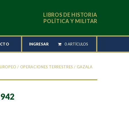
LIBROS DE HISTORIA
POLÍTICA Y MILITAR
INGRESAR
0 ARTÍCULOS
ACTO
EUROPEO
/
OPERACIONES TERRESTRES
/ GAZALA
942