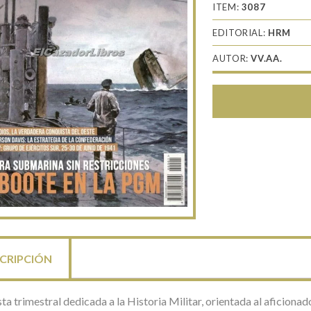
ITEM:
3087
EDITORIAL:
HRM
AUTOR:
VV.AA.
CRIPCIÓN
ta trimestral dedicada a la Historia Militar, orientada al aficionado 