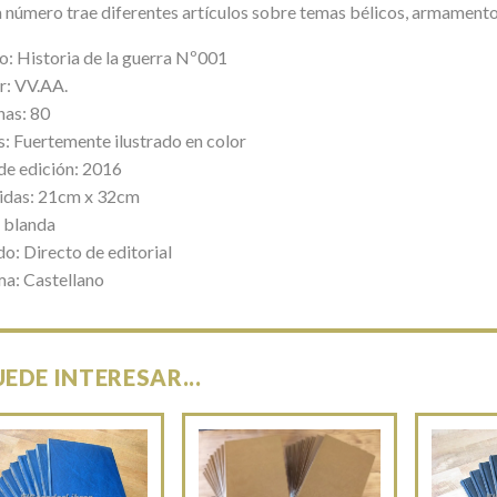
 número trae diferentes artículos sobre temas bélicos, armamento
lo: Historia de la guerra Nº001
r: VV.AA.
nas: 80
s: Fuertemente ilustrado en color
de edición: 2016
das: 21cm x 32cm
 blanda
o: Directo de editorial
ma: Castellano
UEDE INTERESAR...