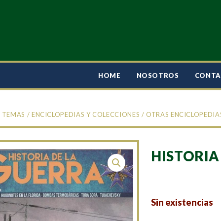
HOME
NOSOTROS
CONT
/
TEMAS
/
ENCICLOPEDIAS Y COLECCIONES
/
OTRAS ENCICLOPEDIA
HISTORIA
Sin existencias