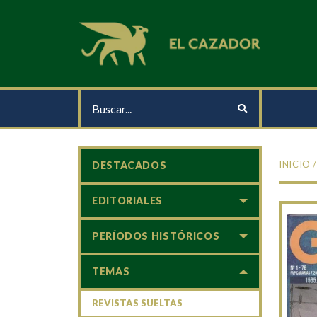
INICIO
DESTACADOS
EDITORIALES
PERÍODOS HISTÓRICOS
TEMAS
REVISTAS SUELTAS