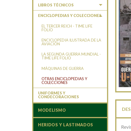
LIBROS TÉCNICOS
ENCICLOPEDIAS Y COLECCIONES
EL TERCER REICH - TIME LIFE
FOLIO
ENCICLOPEDIA ILUSTRADA DE LA
AVIACIÓN
LA SEGUNDA GUERRA MUNDIAL -
TIME LIFE FOLIO
MÁQUINAS DE GUERRA
OTRAS ENCICLOPEDIAS Y
COLECCIONES
UNIFORMES Y
CONDECORACIONES
DES
MODELISMO
HERIDOS Y LASTIMADOS
Revis