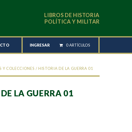
LIBROS DE HISTORIA
POLÍTICA Y MILITAR
INGRESAR
0 ARTÍCULOS
ACTO
S Y COLECCIONES
/ HISTORIA DE LA GUERRA 01
 DE LA GUERRA 01