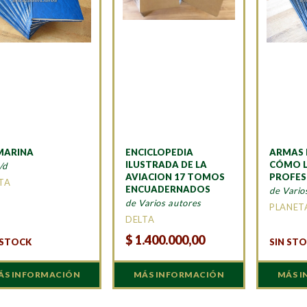
MARINA
ENCICLOPEDIA
ARMAS 
ILUSTRADA DE LA
CÓMO L
/d
AVIACION 17 TOMOS
PROFES
TA
ENCUADERNADOS
de Vario
de Varios autores
PLANET
DELTA
$
1.400.000,00
 STOCK
SIN ST
ÁS INFORMACIÓN
MÁS INFORMACIÓN
MÁS 