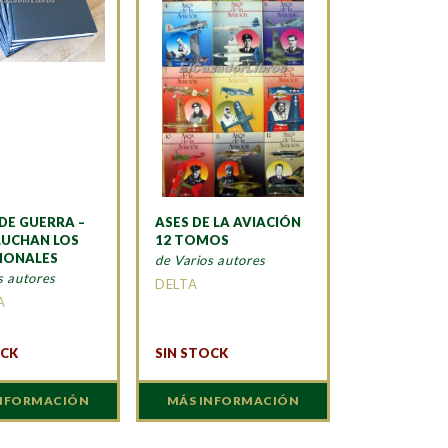
DE GUERRA –
ASES DE LA AVIACIÓN
UCHAN LOS
12 TOMOS
IONALES
de Varios autores
s autores
DELTA
A
OCK
SIN STOCK
INFORMACIÓN
MÁS INFORMACIÓN