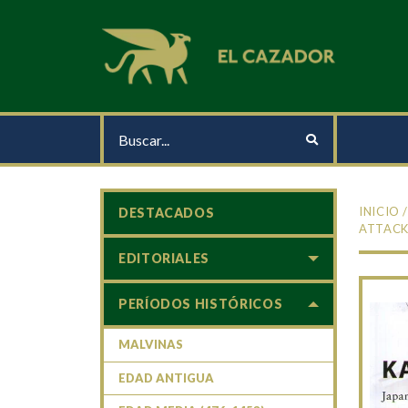
INICIO
DESTACADOS
ATTACK
EDITORIALES
PERÍODOS HISTÓRICOS
MALVINAS
EDAD ANTIGUA