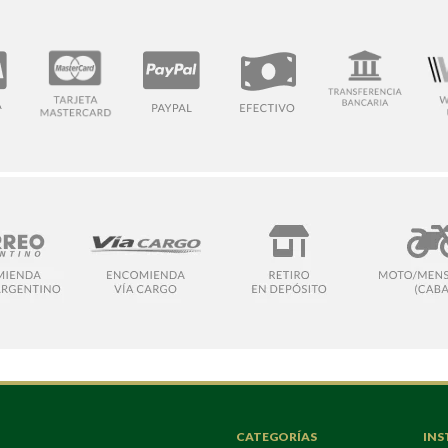
CATEGORÍAS
INS