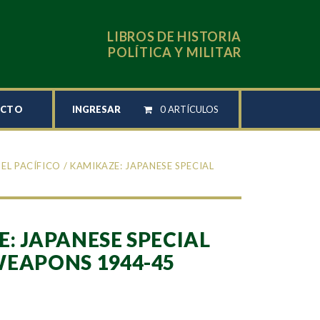
LIBROS DE HISTORIA
POLÍTICA Y MILITAR
INGRESAR
0 ARTÍCULOS
ACTO
EL PACÍFICO
/ KAMIKAZE: JAPANESE SPECIAL
: JAPANESE SPECIAL
EAPONS 1944-45