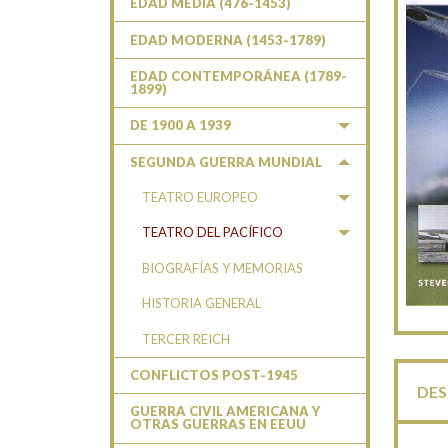
EDAD MEDIA (476-1453)
EDAD MODERNA (1453-1789)
EDAD CONTEMPORÁNEA (1789-
1899)
DE 1900 A 1939
SEGUNDA GUERRA MUNDIAL
TEATRO EUROPEO
TEATRO DEL PACÍFICO
BIOGRAFÍAS Y MEMORIAS
HISTORIA GENERAL
TERCER REICH
CONFLICTOS POST-1945
DES
GUERRA CIVIL AMERICANA Y
OTRAS GUERRAS EN EEUU