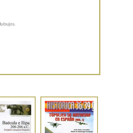
dubujos.