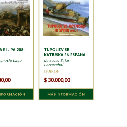
 E ILIPA 208-
TÚPOLIEV SB
KATIUSKA EN ESPAÑA
Ignacio Lago
de Jesus Salas
Larrazabal
A
QUIRON
00,00
$
30.000,00
INFORMACIÓN
MÁS INFORMACIÓN