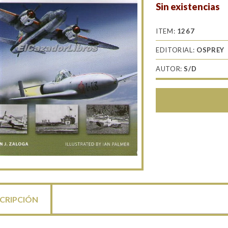
Sin existencias
ITEM:
1267
EDITORIAL:
OSPREY
AUTOR:
S/D
CRIPCIÓN