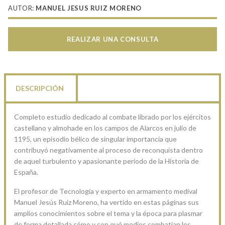
AUTOR:
MANUEL JESUS RUIZ MORENO
REALIZAR UNA CONSULTA
DESCRIPCIÓN
Completo estudio dedicado al combate librado por los ejércitos
castellano y almohade en los campos de Alarcos en julio de
1195, un episodio bélico de singular importancia que
contribuyó negativamente al proceso de reconquista dentro
de aquel turbulento y apasionante periodo de la Historia de
España.
El profesor de Tecnología y experto en armamento medival
Manuel Jesús Ruiz Moreno, ha vertido en estas páginas sus
amplios conocimientos sobre el tema y la época para plasmar
de forma detallada cómo y con qué medios combatían los