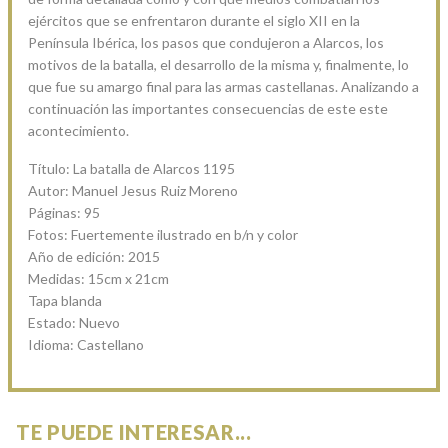
ejércitos que se enfrentaron durante el siglo XII en la
Península Ibérica, los pasos que condujeron a Alarcos, los
motivos de la batalla, el desarrollo de la misma y, finalmente, lo
que fue su amargo final para las armas castellanas. Analizando a
continuación las importantes consecuencias de este este
acontecimiento.
Título: La batalla de Alarcos 1195
Autor: Manuel Jesus Ruiz Moreno
Páginas: 95
Fotos: Fuertemente ilustrado en b/n y color
Año de edición: 2015
Medidas: 15cm x 21cm
Tapa blanda
Estado: Nuevo
Idioma: Castellano
TE PUEDE INTERESAR...