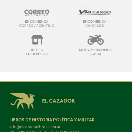
LIBROS DE HISTORIA POLÍTICA Y MILITAR
info@elcazadorlibros.com.ar