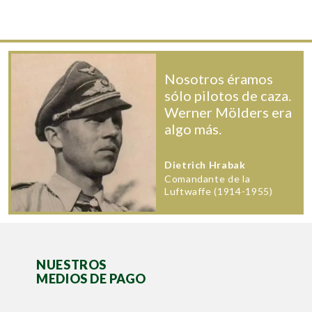
Nosotros éramos
sólo pilotos de caza.
Werner Mölders era
algo más.
Dietrich Hrabak
Comandante de la
Luftwaffe (1914-1955)
NUESTROS
MEDIOS DE PAGO