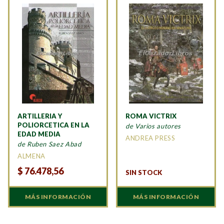
ARTILLERIA Y
ROMA VICTRIX
POLIORCETICA EN LA
de Varios autores
EDAD MEDIA
ANDREA PRESS
de Ruben Saez Abad
ALMENA
$
76.478,56
SIN STOCK
MÁS INFORMACIÓN
MÁS INFORMACIÓN