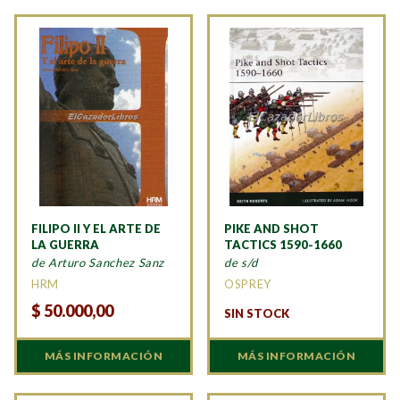
FILIPO II Y EL ARTE DE
PIKE AND SHOT
LA GUERRA
TACTICS 1590-1660
de Arturo Sanchez Sanz
de s/d
HRM
OSPREY
$
50.000,00
SIN STOCK
MÁS INFORMACIÓN
MÁS INFORMACIÓN