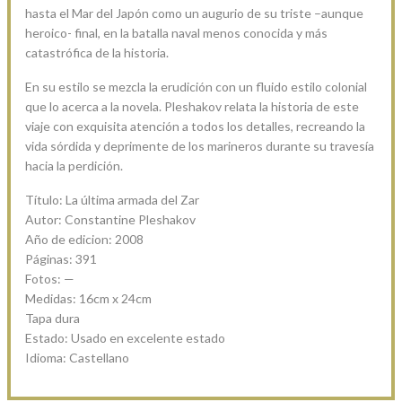
hasta el Mar del Japón como un augurio de su triste –aunque
heroico- final, en la batalla naval menos conocida y más
catastrófica de la historia.
En su estilo se mezcla la erudición con un fluido estilo colonial
que lo acerca a la novela. Pleshakov relata la historia de este
viaje con exquisita atención a todos los detalles, recreando la
vida sórdida y deprimente de los marineros durante su travesía
hacia la perdición.
Título: La última armada del Zar
Autor: Constantine Pleshakov
Año de edicion: 2008
Páginas: 391
Fotos: —
Medidas: 16cm x 24cm
Tapa dura
Estado: Usado en excelente estado
Idioma: Castellano