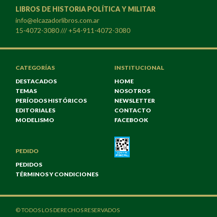
LIBROS DE HISTORIA POLÍTICA Y MILITAR
info@elcazadorlibros.com.ar
15-4072-3080 /// +54-911-4072-3080
CATEGORÍAS
INSTITUCIONAL
DESTACADOS
HOME
TEMAS
NOSOTROS
PERÍODOS HISTÓRICOS
NEWSLETTER
EDITORIALES
CONTACTO
MODELISMO
FACEBOOK
PEDIDO
PEDIDOS
TÉRMINOS Y CONDICIONES
© TODOS LOS DERECHOS RESERVADOS