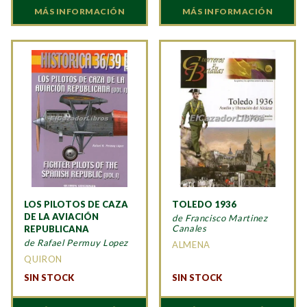
MÁS INFORMACIÓN
MÁS INFORMACIÓN
LOS PILOTOS DE CAZA
TOLEDO 1936
DE LA AVIACIÓN
de Francisco Martinez
Canales
REPUBLICANA
de Rafael Permuy Lopez
ALMENA
QUIRON
SIN STOCK
SIN STOCK