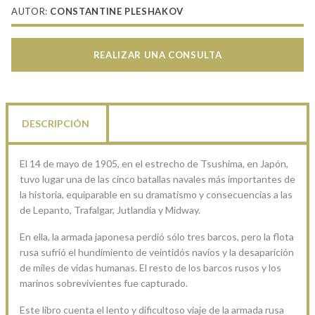
AUTOR:
CONSTANTINE PLESHAKOV
REALIZAR UNA CONSULTA
DESCRIPCIÓN
El 14 de mayo de 1905, en el estrecho de Tsushima, en Japón,
tuvo lugar una de las cinco batallas navales más importantes de
la historia, equiparable en su dramatismo y consecuencias a las
de Lepanto, Trafalgar, Jutlandia y Midway.
En ella, la armada japonesa perdió sólo tres barcos, pero la flota
rusa sufrió el hundimiento de veintidós navíos y la desaparición
de miles de vidas humanas. El resto de los barcos rusos y los
marinos sobrevivientes fue capturado.
Este libro cuenta el lento y dificultoso viaje de la armada rusa