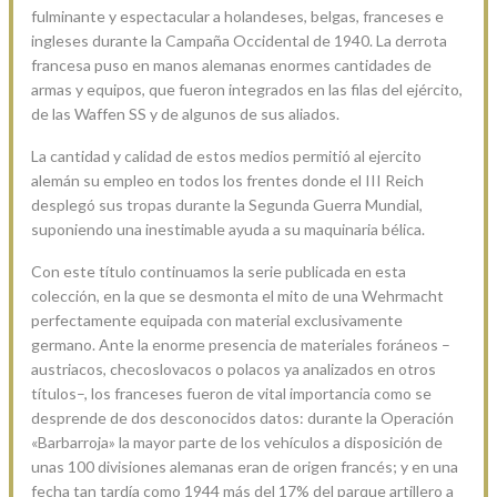
fulminante y espectacular a holandeses, belgas, franceses e
ingleses durante la Campaña Occidental de 1940. La derrota
francesa puso en manos alemanas enormes cantidades de
armas y equipos, que fueron integrados en las filas del ejército,
de las Waffen SS y de algunos de sus aliados.
La cantidad y calidad de estos medios permitió al ejercito
alemán su empleo en todos los frentes donde el III Reich
desplegó sus tropas durante la Segunda Guerra Mundial,
suponiendo una inestimable ayuda a su maquinaria bélica.
Con este título continuamos la serie publicada en esta
colección, en la que se desmonta el mito de una Wehrmacht
perfectamente equipada con material exclusivamente
germano. Ante la enorme presencia de materiales foráneos –
austriacos, checoslovacos o polacos ya analizados en otros
títulos–, los franceses fueron de vital importancia como se
desprende de dos desconocidos datos: durante la Operación
«Barbarroja» la mayor parte de los vehículos a disposición de
unas 100 divisiones alemanas eran de origen francés; y en una
fecha tan tardía como 1944 más del 17% del parque artillero a