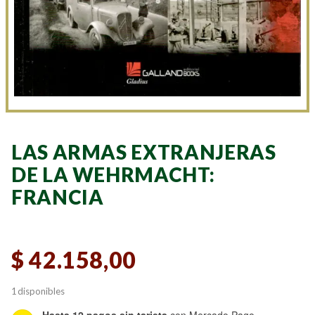
LAS ARMAS EXTRANJERAS
DE LA WEHRMACHT:
FRANCIA
$
42.158,00
1 disponibles
Hasta 12 pagos sin tarjeta
con Mercado Pago.