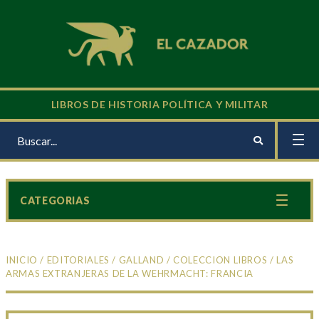
LIBROS DE HISTORIA POLÍTICA Y MILITAR
CATEGORIAS
INICIO
/
EDITORIALES
/
GALLAND
/
COLECCION LIBROS
/ LAS
ARMAS EXTRANJERAS DE LA WEHRMACHT: FRANCIA